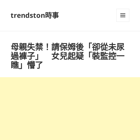
trendston時事
選單及
小工具
母親失禁！請保姆後「卻從未尿
過褲子」 女兒起疑「裝監控一
瞧」懵了