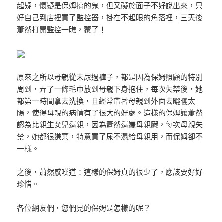
起疑，懷疑是保姆搞的鬼，但又礙於面子不好說出來，只
好自己到店裡買了監控器，掛在不起眼的角落裡，三天後
蕭然打開監控一瞧，蒙了！
原來之所以母親從未尿過褲子，都是因為保姆照顧的特別
周到，弄了一條毛巾放到母親下身抱住，每次失禁後，她
都第一時間拿去洗換，且經常帶著母親到外面去曬曬太
陽，使得母親的病情有了很大的好處。這樣的保姆讓蕭然
認為比親生女兒還親，因為蕭然還嫌母親臟，每次母親失
禁，她都很嫌棄，特意買了尿不濕給母親用，而保姆卻不
一樣。
之後，蕭然感嘆道：這樣的保姆真的很少了，應該要好好
珍惜。
各位網友們，您們見的保姆是怎樣的呢？