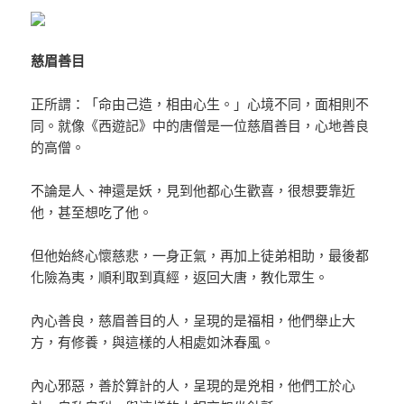
慈眉善目
正所謂：「命由己造，相由心生。」心境不同，面相則不
同。就像《西遊記》中的唐僧是一位慈眉善目，心地善良
的高僧。
不論是人、神還是妖，見到他都心生歡喜，很想要靠近
他，甚至想吃了他。
但他始終心懷慈悲，一身正氣，再加上徒弟相助，最後都
化險為夷，順利取到真經，返回大唐，教化眾生。
內心善良，慈眉善目的人，呈現的是福相，他們舉止大
方，有修養，與這樣的人相處如沐春風。
內心邪惡，善於算計的人，呈現的是兇相，他們工於心