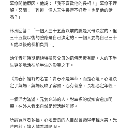
幕僚問他原因，他說：「我不喜歡他的長相！」幕僚不理
解，又問：「難道一個人天生長得不好看，也是他的錯
嗎？」
林肯回答：「一個人三十五歲以前的臉是父母決定的，但
三十五歲以後的臉應是自己決定的。一個人要為自己三十
五歲以後的長相負責。」
幼年青年時期相貌特徵與父母的遺傳因素有關，人的下半
生更多地活在前半生的影響之下。
《青春》裡有句名言：青春不是年華，而是心境。心境決
定了氣場，氣場反映了容顏，心有善意，長相必定年輕。
一個活力滿滿，元氣充沛的人，對幸福的感知會愈加明
顯，在外人看來自然是越活越年輕。
所謂寬厚者多福，心地善良的人自然會顯得年輕秀美，光
芒四射，讓人越看越順眼。