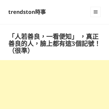
trendston時事
選單及
小工具
「人若善良，一看便知」 ，真正
善良的人，臉上都有這3個記號！
（很準）