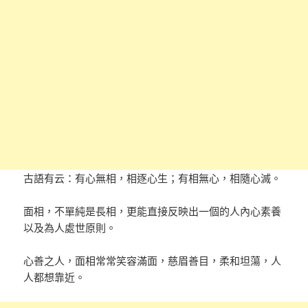
古語有云：有心無相，相逐心生；有相無心，相隨心滅。
面相，不單純是長相，更能直接反映出一個的人內心素養
以及為人處世原則。
心善之人，面相常常笑容滿面，慈眉善目，柔和坦蕩，人
人都想靠近。