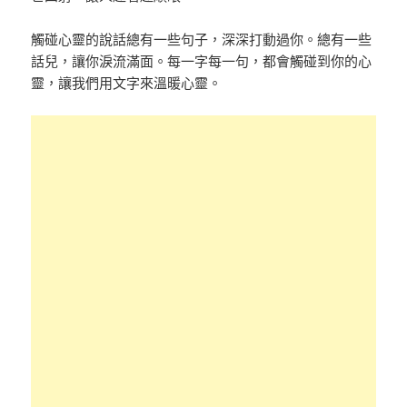
觸碰心靈的說話總有一些句子，深深打動過你。總有一些
話兒，讓你淚流滿面。每一字每一句，都會觸碰到你的心
靈，讓我們用文字來溫暖心靈。