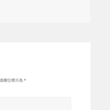
填欄位標示為
*