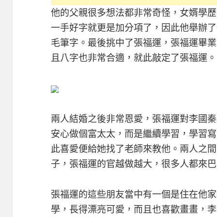
他的父親很多想法都非常奇怪，女婿學歷
一手好字就更是加分項了，因此他舉辦了
毛筆字。最後挑中了張福運，張福運畢業
且八字也非常合適，就此敲定了張福運。
兩人結婚之後非常恩愛，張福運對李國秦
安心做個富太太，而是繼續學習，學習寫
此喜愛便給她找了老師來教他。兩人之間
子，張福運的官越做越大，很多人都來巴
張福運的這些朋友當中有一個是住在他家
學，長得漂亮可愛，而且也喜歡畫畫，李