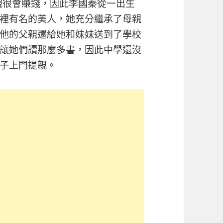
父親很會賺錢，因此李國秦從一出生
裡有名的美人，她充分繼承了母親
他的父親還給她和妹妹送到了學校
讓她們讀那麼多書，因此中學還沒
子上門提親。