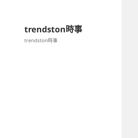
trendston時事
trendston時事