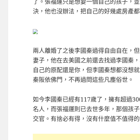
了。張福運只是想要一個自己的孩子，並
決，他也沒辦法，把自己的好幾處房產都
兩人離婚了之後李國秦過得自由自在，但
妻子，他在去美國之前還去找過李國秦，
自己的原配還是你，但李國秦想都沒想就
秦阪依佛門，不再過問這些凡塵俗世。
如今李國秦已經有117歲了，擁有超過3
名人，而張福運則已去世多年，那個孩子
交官。有捨必有得，沒有什麼值不值得的