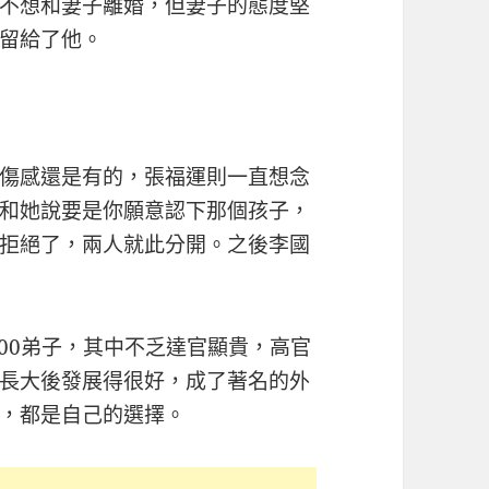
不想和妻子離婚，但妻子的態度堅
留給了他。
傷感還是有的，張福運則一直想念
和她說要是你願意認下那個孩子，
拒絕了，兩人就此分開。之後李國
000弟子，其中不乏達官顯貴，高官
長大後發展得很好，成了著名的外
，都是自己的選擇。