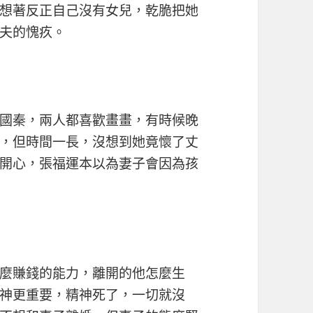
想著反正自己沒有女兒，乾脆把她
夫的愧疚。
國秦，兩人都喜歡畫畫，有時候晚
，但時間一長，沒想到她竟懷了丈
開心，張福運本以為妻子會因為孩
麼賺錢的能力，離開的他怎麼生
神更重要，精神死了，一切就沒