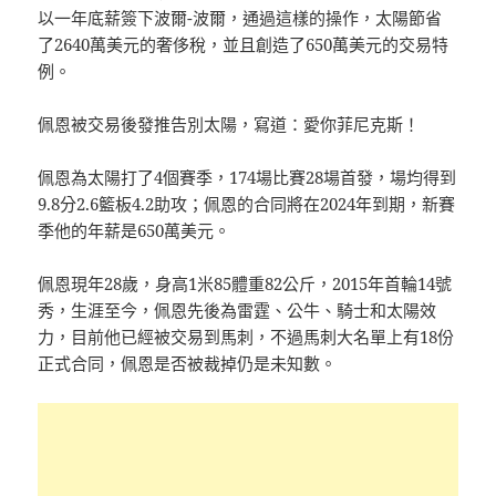
以一年底薪簽下波爾-波爾，通過這樣的操作，太陽節省
了2640萬美元的奢侈稅，並且創造了650萬美元的交易特
例。
佩恩被交易後發推告別太陽，寫道：愛你菲尼克斯！
佩恩為太陽打了4個賽季，174場比賽28場首發，場均得到
9.8分2.6籃板4.2助攻；佩恩的合同將在2024年到期，新賽
季他的年薪是650萬美元。
佩恩現年28歲，身高1米85體重82公斤，2015年首輪14號
秀，生涯至今，佩恩先後為雷霆、公牛、騎士和太陽效
力，目前他已經被交易到馬刺，不過馬刺大名單上有18份
正式合同，佩恩是否被裁掉仍是未知數。