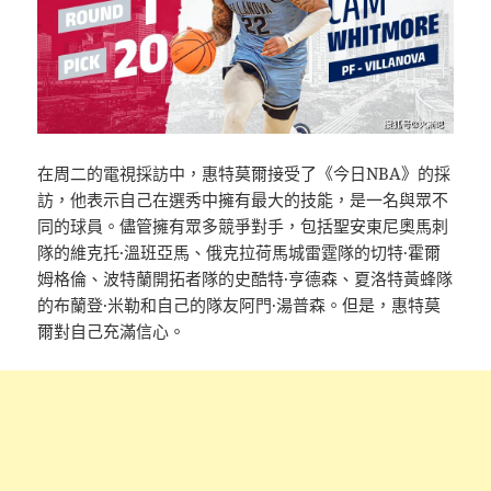
在周二的電視採訪中，惠特莫爾接受了《今日NBA》的採
訪，他表示自己在選秀中擁有最大的技能，是一名與眾不
同的球員。儘管擁有眾多競爭對手，包括聖安東尼奧馬刺
隊的維克托·溫班亞馬、俄克拉荷馬城雷霆隊的切特·霍爾
姆格倫、波特蘭開拓者隊的史酷特·亨德森、夏洛特黃蜂隊
的布蘭登·米勒和自己的隊友阿門·湯普森。但是，惠特莫
爾對自己充滿信心。