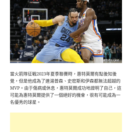
當火箭隊征戰2023年夏季聯賽時，惠特莫爾有點後知後
覺，但是他成為了連湯普森、史密斯和伊森都無法超越的
MVP。由于傷病或休息，惠特莫爾成功地證明了自己，這
可能為惠特莫爾提供了一個絕好的機會，很有可能成為一
名優秀的球星。