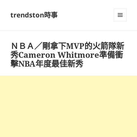
trendston時事
選單及
小工具
ＮＢＡ／剛拿下MVP的火箭隊新
秀Cameron Whitmore準備衝
擊NBA年度最佳新秀