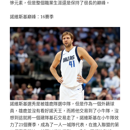
慘元素，但是整個職業生涯還是保持了很長的巔峰。
諾維斯基巔峰：16賽季
諾維斯基選秀是被雄鹿隊選中隊，但是作為一個外籍球
員，雄鹿並沒有看好諾天王，而將他交易到了小牛隊，沒
想到這就將一個建隊基石交易走了。諾維斯基在小牛隊效
力了21個賽季，成為了一人一城隊代表，在進入聯盟的第