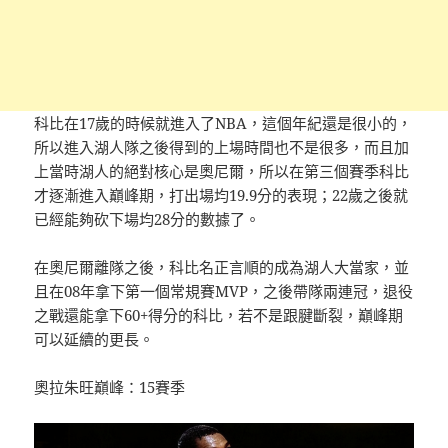
科比在17歲的時候就進入了NBA，這個年紀還是很小的，
所以進入湖人隊之後得到的上場時間也不是很多，而且加
上當時湖人的絕對核心是奧尼爾，所以在第三個賽季科比
才逐漸進入巔峰期，打出場均19.9分的表現；22歲之後就
已經能夠砍下場均28分的數據了。
在奧尼爾離隊之後，科比名正言順的成為湖人大當家，並
且在08年拿下第一個常規賽MVP，之後帶隊兩連冠，退役
之戰還能拿下60+得分的科比，若不是跟腱斷裂，巔峰期
可以延續的更長。
奧拉朱旺巔峰：15賽季