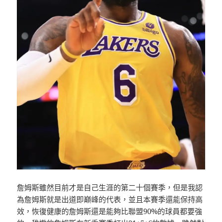
詹姆斯雖然目前才是自己生涯的第二十個賽季，但是我認
為詹姆斯就是出道即巔峰的代表，並且本賽季還能保持高
效，恢復健康的詹姆斯還是能夠比聯盟90%的球員都要強