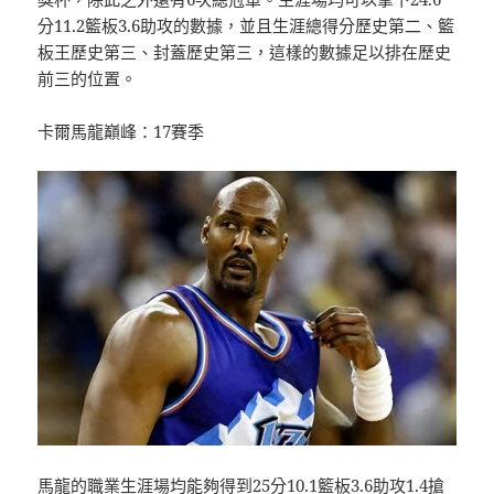
分11.2籃板3.6助攻的數據，並且生涯總得分歷史第二、籃
板王歷史第三、封蓋歷史第三，這樣的數據足以排在歷史
前三的位置。
卡爾馬龍巔峰：17賽季
馬龍的職業生涯場均能夠得到25分10.1籃板3.6助攻1.4搶