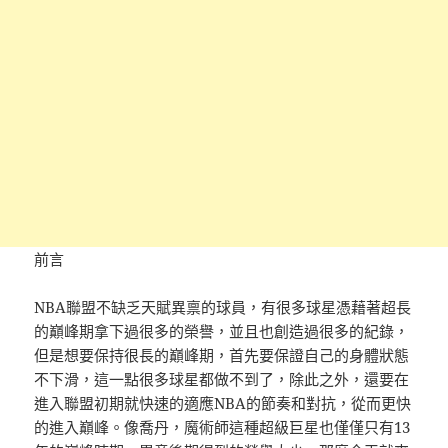
前言
NBA聯盟不缺乏天賦異禀的球員，有很多球星憑藉著超長
的巔峰期拿下過很多的榮譽，並且也創造過很多的紀錄，
但是想要保持很長的巔峰期，首先要保證自己的身體狀態
不下滑，這一點很多球星都做不到了，除此之外，還要在
進入聯盟初期就快速的適應NBA的節奏和對抗，從而更快
的進入巔峰。像喬丹，魔術師這種超級巨星也僅僅只有13