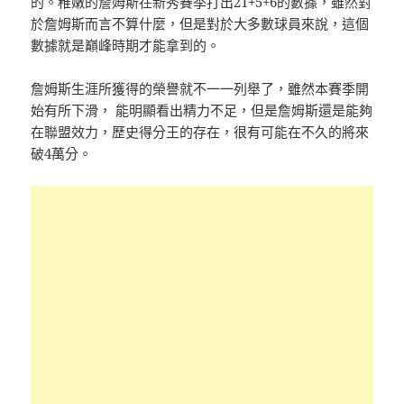
的。稚嫩的詹姆斯在新秀賽季打出21+5+6的數據，雖然對
於詹姆斯而言不算什麼，但是對於大多數球員來說，這個
數據就是巔峰時期才能拿到的。
詹姆斯生涯所獲得的榮譽就不一一列舉了，雖然本賽季開
始有所下滑， 能明顯看出精力不足，但是詹姆斯還是能夠
在聯盟效力，歷史得分王的存在，很有可能在不久的將來
破4萬分。