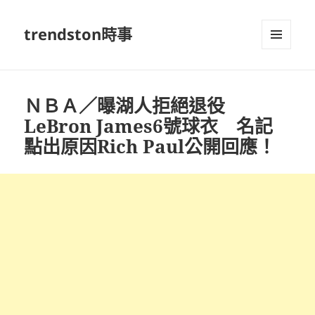
trendston時事
選單及
小工具
ＮＢＡ／曝湖人拒絕退役
LeBron James6號球衣 名記
點出原因Rich Paul公開回應！