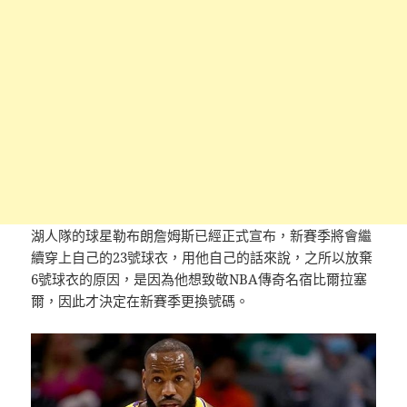
湖人隊的球星勒布朗詹姆斯已經正式宣布，新賽季將會繼
續穿上自己的23號球衣，用他自己的話來說，之所以放棄
6號球衣的原因，是因為他想致敬NBA傳奇名宿比爾拉塞
爾，因此才決定在新賽季更換號碼。