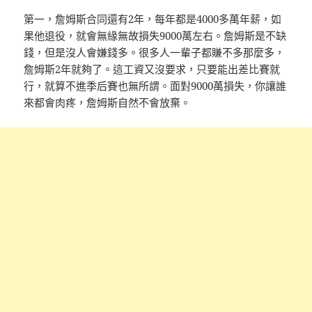
第一，詹姆斯合同還有2年，每年都是4000多萬年薪，如
果他退役，就會無緣無故損失9000萬左右。詹姆斯是不缺
錢，但是沒人會嫌錢多。很多人一輩子都賺不多那麼多，
詹姆斯2年就夠了。這工資又沒要求，只要能出差比賽就
行，就算不進季后賽也無所謂。面對9000萬損失，你讓誰
來都會肉疼，詹姆斯自然不會放棄。