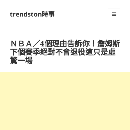
trendston時事
選單及
小工具
ＮＢＡ／4個理由告訴你！詹姆斯
下個賽季絕對不會退役這只是虛
驚一場