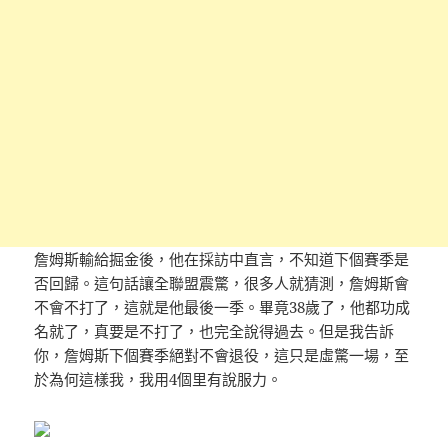
詹姆斯輸給掘金後，他在採訪中直言，不知道下個賽季是
否回歸。這句話讓全聯盟震驚，很多人就猜測，詹姆斯會
不會不打了，這就是他最後一季。畢竟38歲了，他都功成
名就了，真要是不打了，也完全說得過去。但是我告訴
你，詹姆斯下個賽季絕對不會退役，這只是虛驚一場，至
於為何這樣我，我用4個里有說服力。