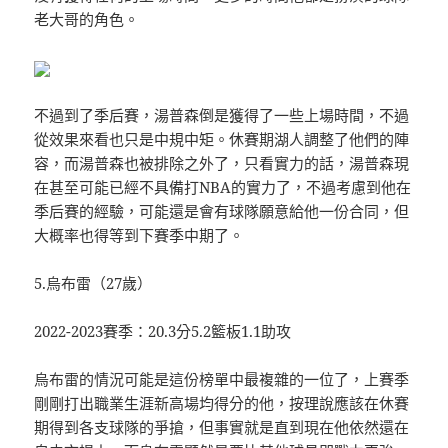
老大哥的角色。
不過到了季后賽，湯普森倒是獲得了一些上場時間，不過
從效果來看也只是中規中矩。休賽期湖人調整了他們的陣
容，而湯普森也被排除之外了，只看實力的話，湯普森現
在甚至可能已經不具備打NBA的實力了，不過考慮到他在
季后賽的經驗，可能還是會有球隊願意給他一份合同，但
大概率也得等到下賽季中期了。
5.烏布雷（27歲）
2022-2023賽季：20.3分5.2籃板1.1助攻
烏布雷的情況可能是這份榜單中最複雜的一位了，上賽季
剛剛打出職業生涯新高場均得分的他，按理說應該在休賽
期得到各支球隊的爭搶，但事實就是直到現在他依然還在