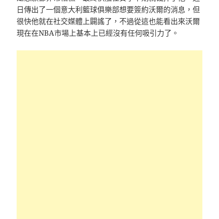
日傳出了一個意大利籃球俱樂部想要簽約沃爾的消息，但
很快他就在社交媒體上闢謠了，不過從這也能看出來沃爾
現在在NBA市場上基本上已經沒有任何吸引力了。