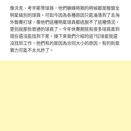
像沃克、考辛斯等球員，他們巔峰時期的時候都是聯盟全
明星級別的球員，可如今因為各種原因只能淪落到了去海
外聯賽打球，像他們這種明星球員都逃脫不了這種情況，
更別說那些普通的球員了。今年休賽期就有很多球員直到
現在還沒能找到下家，接下來我們介紹的這7位球星就還
沒找到工作，他們有的是因為合同大小的原因，有的則是
實力可能不太允許了。