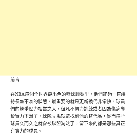
前言
在NBA這個全世界最出色的籃球聯賽里，他們能夠一直維
持長盛不衰的狀態，最重要的就是更新換代非常快，球員
們的競爭壓力相當之大，但凡不努力訓練或者因為傷病導
致實力下滑了，球隊立馬就能找到他的替代品，從而這些
球員久而久之就會被聯盟淘汰了，留下來的都是那些真正
有實力的球員。