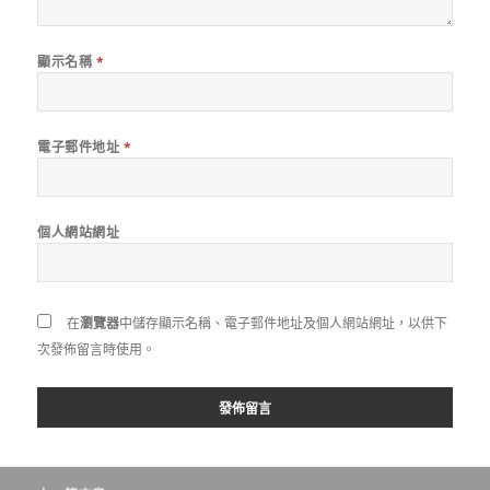
顯示名稱
*
電子郵件地址
*
個人網站網址
在
瀏覽器
中儲存顯示名稱、電子郵件地址及個人網站網址，以供下
次發佈留言時使用。
文