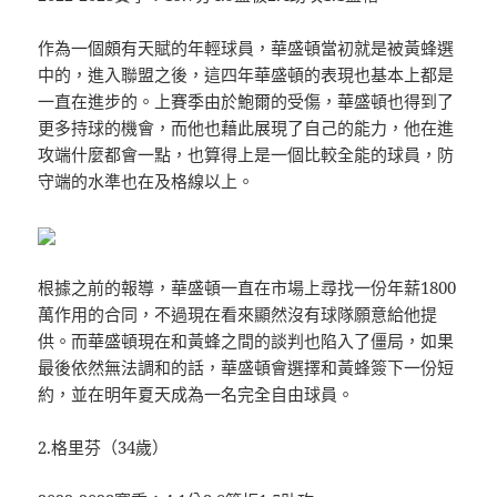
作為一個頗有天賦的年輕球員，華盛頓當初就是被黃蜂選
中的，進入聯盟之後，這四年華盛頓的表現也基本上都是
一直在進步的。上賽季由於鮑爾的受傷，華盛頓也得到了
更多持球的機會，而他也藉此展現了自己的能力，他在進
攻端什麼都會一點，也算得上是一個比較全能的球員，防
守端的水準也在及格線以上。
根據之前的報導，華盛頓一直在市場上尋找一份年薪1800
萬作用的合同，不過現在看來顯然沒有球隊願意給他提
供。而華盛頓現在和黃蜂之間的談判也陷入了僵局，如果
最後依然無法調和的話，華盛頓會選擇和黃蜂簽下一份短
約，並在明年夏天成為一名完全自由球員。
2.格里芬（34歲）