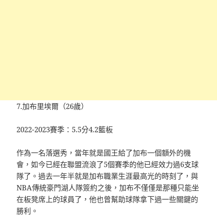
7.加布里埃爾（26歲）
2022-2023賽季：5.5分4.2籃板
作為一名落選秀，當年就是國王給了加布一個額外的機
會，如今已經在聯盟流浪了5個賽季的他已經效力過6支球
隊了。過去一年半就是加布職業生涯最高光的時刻了，與
NBA傳統豪門湖人隊簽約之後，加布不僅僅是那種只能坐
在板凳席上的球員了，他也曾幫助球隊拿下過一些關鍵的
勝利。