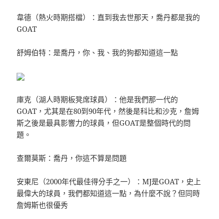
韋德（熱火時期搭檔）：直到我去世那天，喬丹都是我的
GOAT
舒姆伯特：是喬丹，你、我、我的狗都知道這一點
庫克（湖人時期板凳席球員）：他是我們那一代的
GOAT，尤其是在80到90年代，然後是科比和沙克，詹姆
斯之後是最具影響力的球員，但GOAT是整個時代的問
題。
查爾莫斯：喬丹，你這不算是問題
安東尼（2000年代最佳得分手之一）：MJ是GOAT，史上
最偉大的球員，我們都知道這一點，為什麼不說？但同時
詹姆斯也很優秀