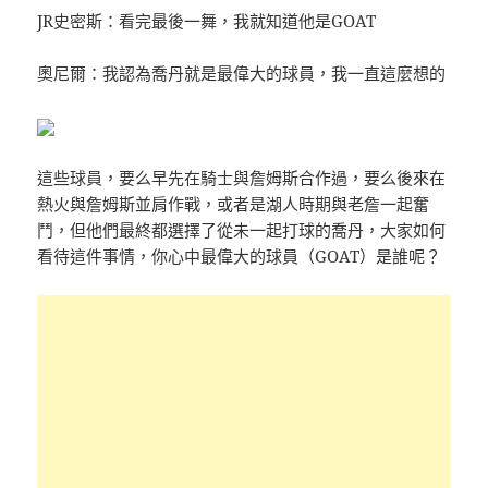
JR史密斯：看完最後一舞，我就知道他是GOAT
奧尼爾：我認為喬丹就是最偉大的球員，我一直這麼想的
這些球員，要么早先在騎士與詹姆斯合作過，要么後來在
熱火與詹姆斯並肩作戰，或者是湖人時期與老詹一起奮
鬥，但他們最終都選擇了從未一起打球的喬丹，大家如何
看待這件事情，你心中最偉大的球員（GOAT）是誰呢？