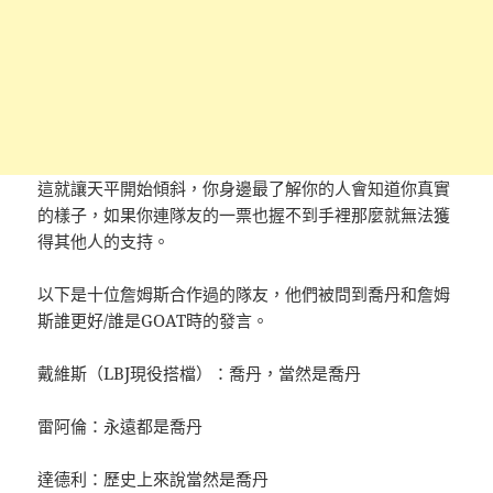
這就讓天平開始傾斜，你身邊最了解你的人會知道你真實
的樣子，如果你連隊友的一票也握不到手裡那麼就無法獲
得其他人的支持。
以下是十位詹姆斯合作過的隊友，他們被問到喬丹和詹姆
斯誰更好/誰是GOAT時的發言。
戴維斯（LBJ現役搭檔）：喬丹，當然是喬丹
雷阿倫：永遠都是喬丹
達德利：歷史上來說當然是喬丹