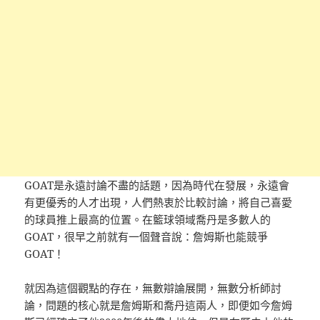
GOAT是永遠討論不盡的話題，因為時代在發展，永遠會
有更優秀的人才出現，人們熱衷於比較討論，將自己喜愛
的球員推上最高的位置。在籃球領域喬丹是多數人的
GOAT，很早之前就有一個聲音說：詹姆斯也能競爭
GOAT！
就因為這個觀點的存在，無數辯論展開，無數分析師討
論，問題的核心就是詹姆斯和喬丹這兩人，即便如今詹姆