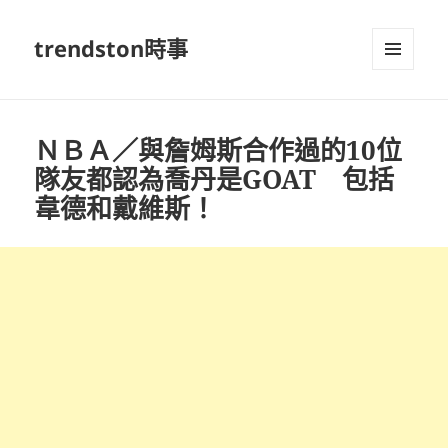
trendston時事
選單及
小工具
ＮＢＡ／與詹姆斯合作過的10位
隊友都認為喬丹是GOAT 包括
韋德和戴維斯！