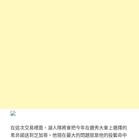
在這次交易裡面，湖人隊將會把今年在選秀大會上選擇的
希非諾送到芝加哥。他現在最大的問題就是他的投籃命中