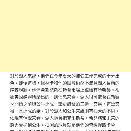
對於湖人來說，他們在今年夏天的補強工作完成的十分出
色。即便這樣，佩林卡和他的團隊仍然不滿意湖人目前的
陣容現狀，他們希望能夠在轉會市場上繼續有所斬獲。根
據美國媒體所給出的一則信息來看，湖人很可能會在新賽
季開始之前與公牛達成一筆史詩級的三換一交易，這筆交
易一旦達成的話，對於湖人和公牛來說則有很大的不同。
依現有情況來看，湖人隊會把克里斯蒂，希菲諾和未來的
選秀權送到公牛。換回的球員就是他們的曾經悍將卡魯