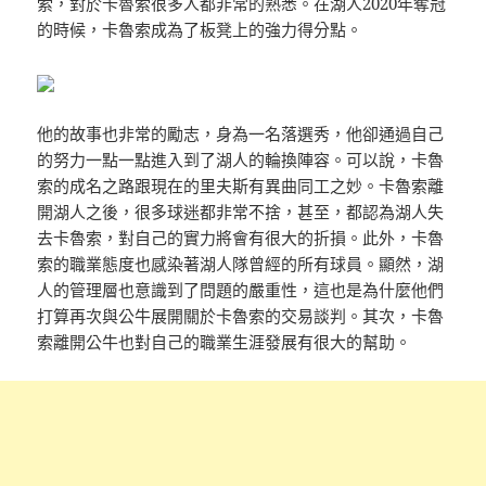
索，對於卡魯索很多人都非常的熟悉。在湖人2020年奪冠
的時候，卡魯索成為了板凳上的強力得分點。
他的故事也非常的勵志，身為一名落選秀，他卻通過自己
的努力一點一點進入到了湖人的輪換陣容。可以說，卡魯
索的成名之路跟現在的里夫斯有異曲同工之妙。卡魯索離
開湖人之後，很多球迷都非常不捨，甚至，都認為湖人失
去卡魯索，對自己的實力將會有很大的折損。此外，卡魯
索的職業態度也感染著湖人隊曾經的所有球員。顯然，湖
人的管理層也意識到了問題的嚴重性，這也是為什麼他們
打算再次與公牛展開關於卡魯索的交易談判。其次，卡魯
索離開公牛也對自己的職業生涯發展有很大的幫助。