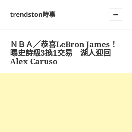
trendston時事
選單及
小工具
ＮＢＡ／恭喜LeBron James！
曝史詩級3換1交易 湖人迎回
Alex Caruso