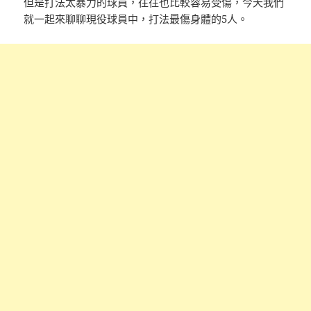
但是打法太暴力的球員，往往也比較容易受傷，今天我們
就一起來聊聊現役球員中，打法最傷身體的5人。