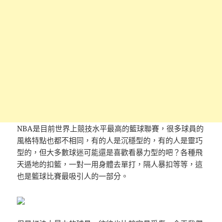
NBA是目前世界上競技水平最高的籃球聯賽，很多球員的
風格特點也都不相同，有的人是沉穩型的，有的人是靈巧
型的，但大多數球迷可能還是喜歡看暴力型的吧？各種飛
天遁地的扣籃，一對一用身體去單打，隔人暴扣等等，這
也是籃球比賽最吸引人的一部分。