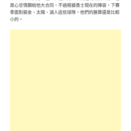
是心甘情願給他大合同，不過根據勇士現在的陣容，下賽
季面對掘金、太陽、湖人這些球隊，他們的勝算還是比較
小的。