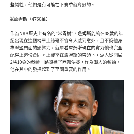
些犧牲，他們是有可能在下賽季就奪冠的。
×
4.詹姆斯（4760萬）
作為NBA歷史上有名的“常青樹”，詹姆斯能夠在38歲的年
紀出現在這個榜單上絲毫不會令人感到意外，且不說他身
為聯盟門面的影響力，就單看詹姆斯現在的實力他也完全
配得上這份合同。上賽季在詹姆斯的帶領下，湖人從開局
2勝10負的戰績一路殺進了西部決賽，作為湖人的領袖，
他在其中的發揮起到了至關重要的作用。