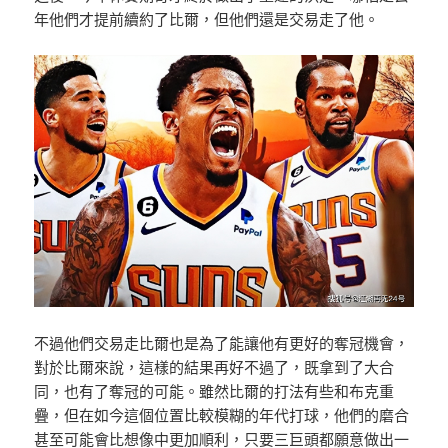
年他們才提前續約了比爾，但他們還是交易走了他。
不過他們交易走比爾也是為了能讓他有更好的奪冠機會，
對於比爾來說，這樣的結果再好不過了，既拿到了大合
同，也有了奪冠的可能。雖然比爾的打法有些和布克重
疊，但在如今這個位置比較模糊的年代打球，他們的磨合
甚至可能會比想像中更加順利，只要三巨頭都願意做出一