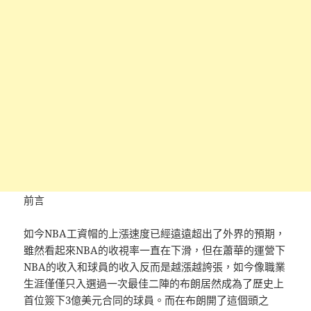
前言
如今NBA工資帽的上漲速度已經遠遠超出了外界的預期，
雖然看起來NBA的收視率一直在下滑，但在蕭華的運營下
NBA的收入和球員的收入反而是越漲越誇張，如今像職業
生涯僅僅只入選過一次最佳二陣的布朗居然成為了歷史上
首位簽下3億美元合同的球員。而在布朗開了這個頭之