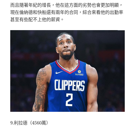
而且隨著年紀的增長，他在這方面的劣勢也會更加明顯，
現在倫納德和快船還有兩年的合同，綜合來看他的出勤率
甚至有些配不上他的薪資。
9.利拉德（4560萬）