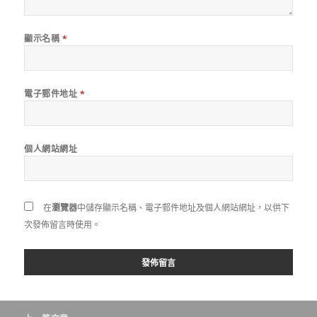
顯示名稱
*
電子郵件地址
*
個人網站網址
在
瀏覽器
中儲存顯示名稱、電子郵件地址及個人網站網址，以供下
次發佈留言時使用。
文