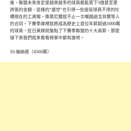
後，聯盟未來肯定是越來越多的球員都能簽下3億甚至更
誇張的金額，這樣的“盛世”也引得一些退役球員不停的吐
槽現在的工資帽，像奧尼爾就不止一次嘲諷過戈貝爾等人
的合同。下賽季庫裡就將成為歷史上首位年薪超過5000萬
的球員，近日美媒就盤點了下賽季聯盟的十大高薪，那麼
接下來我們就來看看榜單中都有誰吧。
10.倫納德（4560萬）