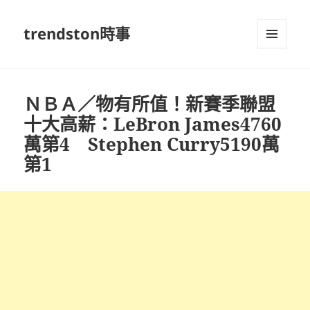
trendston時事
選單及
小工具
ＮＢＡ／物有所值！新賽季聯盟
十大高薪：LeBron James4760
萬第4 Stephen Curry5190萬
第1