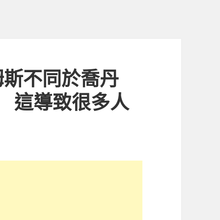
姆斯不同於喬丹
切 這導致很多人