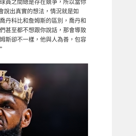
球員之間總是存在競爭，所以當你
人會說出真實的想法，情況就是如
喬丹科比和詹姆斯的區別，喬丹和
們甚至都不想跟你說話，那會導致
姆斯卻不一樣，他與人為善，包容
”