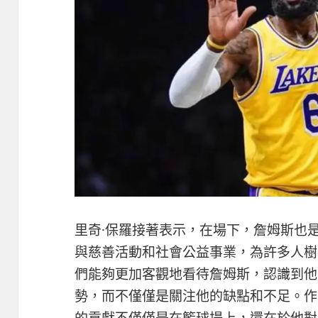
里奇·保羅接著表示，在場下，詹姆斯也
與慈善活動和社會公益事業，為許多人樹
們能夠更加客觀地看待詹姆斯，認識到他
勢，而不僅僅是關注他的缺點和不足。作
的貢獻不僅僅是在籃球場上，還在於他對