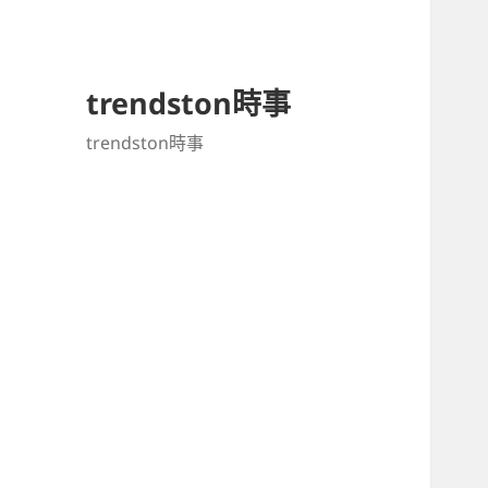
trendston時事
trendston時事