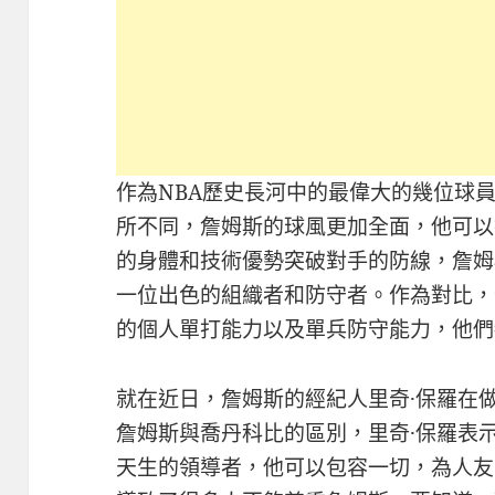
作為NBA歷史長河中的最偉大的幾位球
所不同，詹姆斯的球風更加全面，他可以
的身體和技術優勢突破對手的防線，詹姆
一位出色的組織者和防守者。作為對比，
的個人單打能力以及單兵防守能力，他們
就在近日，詹姆斯的經紀人里奇·保羅在
詹姆斯與喬丹科比的區別，里奇·保羅表示
天生的領導者，他可以包容一切，為人友