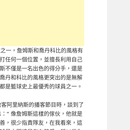
員之一，詹姆斯和喬丹科比的風格有
打任何一個位置，並擅長利用自己
斯不僅是一名出色的得分手，還是
喬丹和科比的風格更突出的是無解
都是籃球史上最優秀的球員之一。
做客阿里納斯的播客節目時，談到了
：“ 像詹姆斯這樣的傢伙，他就是
善，很少指責隊友，在我看來，這