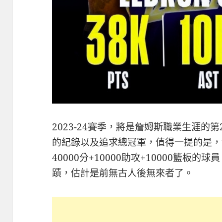
2023-24賽季，將是詹姆斯職業生涯的
的紀錄以及追求總冠軍，值得一提的是，
40000分+10000助攻+10000籃板
蹟，估計是前無古人後無來者了。