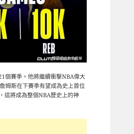
第21個賽季。他將繼續衝擊NBA偉大
詹姆斯在下賽季有望成為史上首位
的球員，這將成為整個NBA歷史上的神