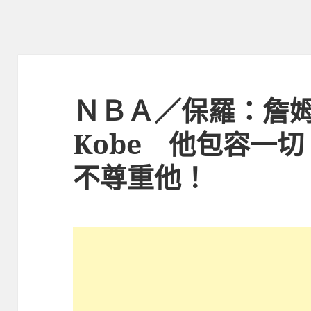
ＮＢＡ／保羅：詹
Kobe 他包容一
不尊重他！