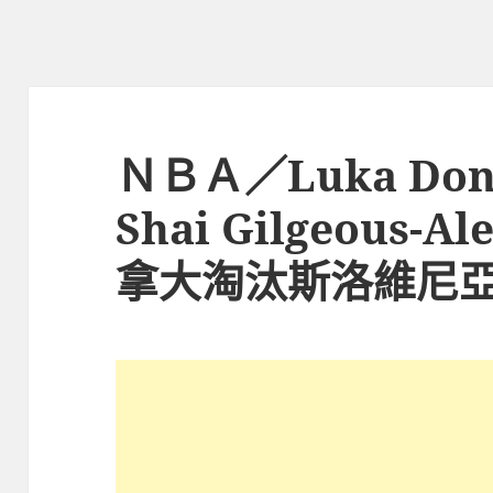
ＮＢＡ／Luka Don
Shai Gilgeous-A
拿大淘汰斯洛維尼