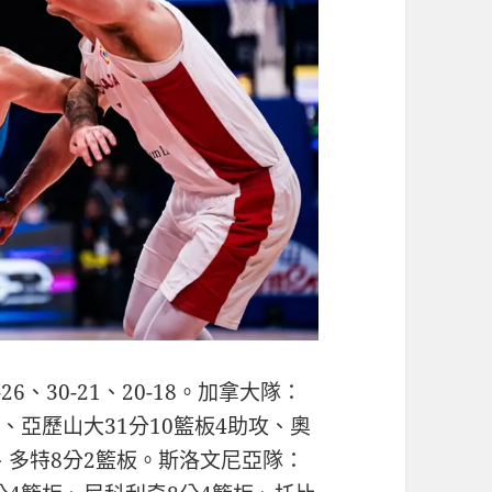
6、30-21、20-18。加拿大隊：
攻、亞歷山大31分10籃板4助攻、奧
板、多特8分2籃板。斯洛文尼亞隊：