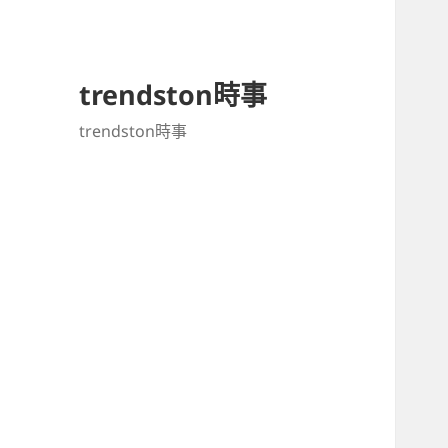
trendston時事
trendston時事