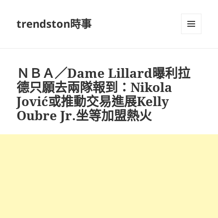
trendston時事
選單及
小工具
ＮＢＡ／Dame Lillard曝利拉
德只願去兩隊報到：Nikola
Jović或推動交易進展Kelly
Oubre Jr.坐等加盟熱火