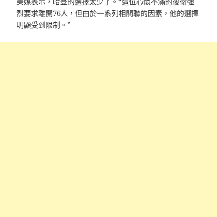
美媒表示，哈登的選擇太少了。“這位心懷不滿的後衛強
烈要求離開76人，但由於一系列相關聯的因素，他的選擇
明顯受到限制。”