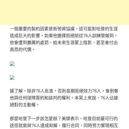
一個重要的製約因素是新勞資協議，這可能對哈登的生涯
造成巨大的影響。如果他選擇拒絕前往76人訓練營報到，
他會遭到嚴厲的處罰，給未來生涯蒙上陰影，甚至會付出
高昂的代價。
據了解，除非76人批准，否則長期拒絕效力76人，會剝奪
他與任何球隊簽約和談判的權利。本質上來說，76人佔據
絕對的主動權。
那麼哈登下一步該怎麼辦？美媒表示，哈登目前最可行的
途徑就是與76人達成和解，履行合同，同時努力實現相互