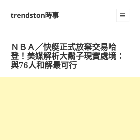
trendston時事
選單及
小工具
ＮＢＡ／快艇正式放棄交易哈
登！美媒解析大鬍子現實處境：
與76人和解最可行