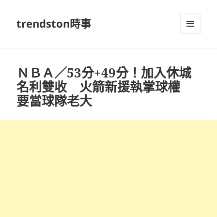
trendston時事
選單及
小工具
ＮＢＡ／53分+49分！加入休城
名利雙收 火箭新援執掌球權
要當球隊老大