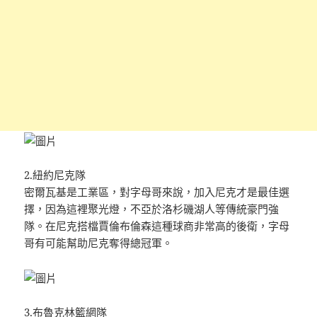
2.紐約尼克隊
密爾瓦基是工業區，對字母哥來說，加入尼克才是最佳選
擇，因為這裡聚光燈，不亞於洛杉磯湖人等傳統豪門強
隊。在尼克搭檔賈倫布倫森這種球商非常高的後衛，字母
哥有可能幫助尼克奪得總冠軍。
3.布魯克林籃網隊