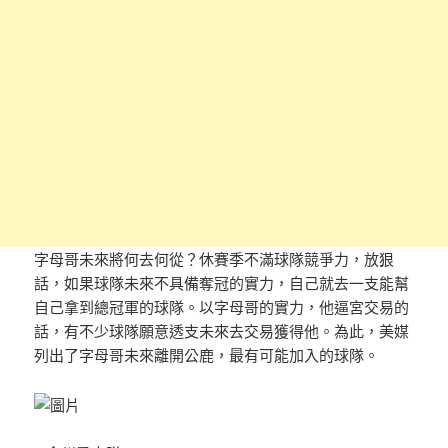
字母哥未來將何去何從？休賽季不滿球隊競爭力，放狠
話，如果球隊未來不具備奪冠的實力，自己就去一支能幫
自己拿到總冠軍的球隊。以字母哥的實力，他逼宮交易的
話，有不少球隊願意透支未來去交易獲得他。為此，美媒
列出了字母哥未來離開公鹿，最有可能加入的球隊。