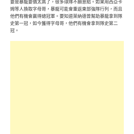
要是暴龍要價太高了，很多球隊不願意給。如果用西亞卡
姆等人換取字母哥，暴龍可能會重返東部強隊行列，而且
他們有機會贏得總冠軍。要知道萊納德曾幫助暴龍拿到隊
史第一冠，如今獲得字母哥，他們有機會拿到隊史第二
冠。