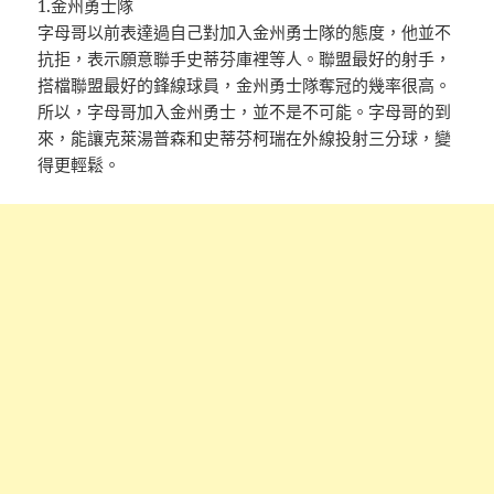
1.金州勇士隊
字母哥以前表達過自己對加入金州勇士隊的態度，他並不
抗拒，表示願意聯手史蒂芬庫裡等人。聯盟最好的射手，
搭檔聯盟最好的鋒線球員，金州勇士隊奪冠的幾率很高。
所以，字母哥加入金州勇士，並不是不可能。字母哥的到
來，能讓克萊湯普森和史蒂芬柯瑞在外線投射三分球，變
得更輕鬆。