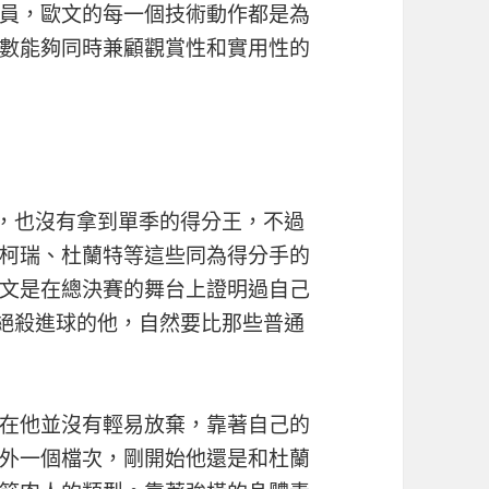
員，歐文的每一個技術動作都是為
數能夠同時兼顧觀賞性和實用性的
季，也沒有拿到單季的得分王，不過
柯瑞、杜蘭特等這些同為得分手的
文是在總決賽的舞台上證明過自己
準絕殺進球的他，自然要比那些普通
在他並沒有輕易放棄，靠著自己的
外一個檔次，剛開始他還是和杜蘭