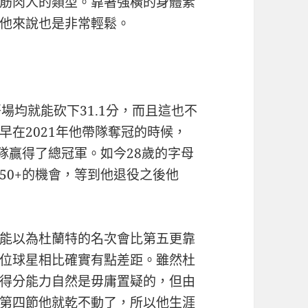
筋肉人的類型。靠著強橫的身體素
他來說也是非常輕鬆。
場均就能砍下31.1分，而且這也不
早在2021年他帶隊奪冠的時候，
隊贏得了總冠軍。如今28歲的字母
50+的機會，等到他退役之後他
能以為杜蘭特的名次會比第五更靠
位球星相比確實有點差距。雖然杜
得分能力自然是毋庸置疑的，但由
第四節他就乾不動了，所以他生涯