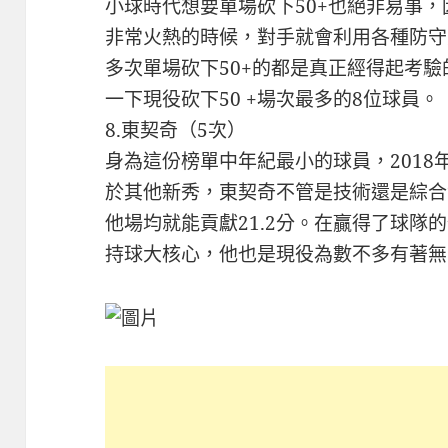
小球時代想要單場砍下50+也絕非易事
非常火熱的時候，對手就會利用各種防守
多次單場砍下50+的都是真正經得起考
一下現役砍下50 +場次最多的8位球員。
8.東契奇（5次）
身為這份榜單中年紀最小的球員，201
於其他新秀，東契奇不管是技術還是綜合
他場均就能貢獻21.2分。在贏得了球隊
持球大核心，他也是現役為數不多有著無