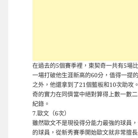
在過去的5個賽季裡，東契奇一共有5場比
一場打破他生涯新高的60分，值得一提
之外，他還拿到了21個籃板和10次助
奇的實力在同儕當中絕對算得上數一數二
紀錄。
7.歐文（6次）
雖然歐文不是現役得分能力最強的球員，
的球員，從新秀賽季開始歐文就非常擅長