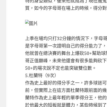
特的身型類似，後來他就成為了現在魔鬼
質，如今的字母哥在場上的時候，得分對
上季在場均只打32分鐘的情況下，字母哥
是字母哥第一次證明自己的得分能力了，
他就曾在總決賽的舞台上爆砍50+幫助球
哥正值巔峰，未來他還會有很多能夠砍下
50+的場次說不定也能突破雙位數。
5.杜蘭特（9次）
作為史上最好的得分手之一，許多球迷可
前，但實際上在這方面杜蘭特跟前面的幾
蘭特作為史上最年輕的單季得分王，他的
於他最大的短板就是體力，某些時候到了