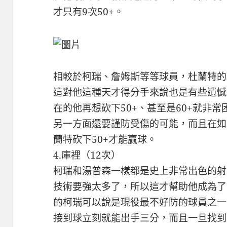
才只有9次50+。
相較於柯瑞、詹姆斯等等球員，杜蘭特的
這對他這種天才得分手來說也是有些遺憾
在的他再想砍下50+、甚至是60+就非
另一方面還要謹防受傷的可能，而且在如
蘭特砍下50+才能贏球。
4.庫裡（12次）
柯瑞和湯普森一樣都是史上非常出色的射
技術要強太多了，所以這才幫助他成為了
的柯瑞可以說是現役最不好防的球員之一
接到球立刻就能出手三分，而且一旦找到