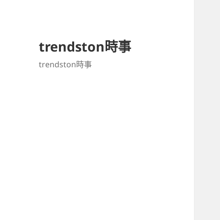
trendston時事
trendston時事