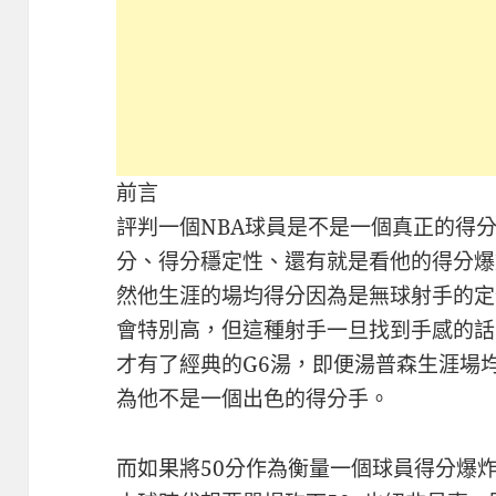
前言
評判一個NBA球員是不是一個真正的得
分、得分穩定性、還有就是看他的得分爆
然他生涯的場均得分因為是無球射手的定
會特別高，但這種射手一旦找到手感的話
才有了經典的G6湯，即便湯普森生涯場均
為他不是一個出色的得分手。
而如果將50分作為衡量一個球員得分爆