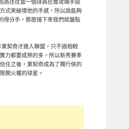
，因為往往當一個球員在進攻端手感
方式來破壞他的手感，所以說能夠
驗的得分手，那麼接下來我們就盤點
8年東契奇才進入聯盟，只不過相較
實力都要成熟的多，所以新秀賽季
的信任之後，東契奇成為了獨行俠的
限開火權的球星。