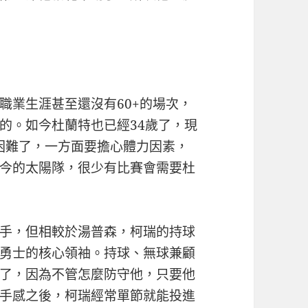
職業生涯甚至還沒有60+的場次，
的。如今杜蘭特也已經34歲了，現
常困難了，一方面要擔心體力因素，
今的太陽隊，很少有比賽會需要杜
手，但相較於湯普森，柯瑞的持球
勇士的核心領袖。持球、無球兼顧
了，因為不管怎麼防守他，只要他
手感之後，柯瑞經常單節就能投進