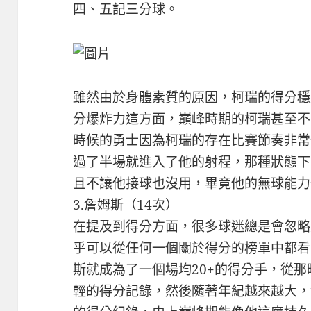
四、五記三分球。
雖然由於身體素質的原因，柯瑞的得分穩
分爆炸力這方面，巔峰時期的柯瑞甚至不
時候的勇士因為柯瑞的存在比賽節奏非常
過了半場就進入了他的射程，那種狀態下
且不讓他接球也沒用，畢竟他的無球能力
3.詹姆斯（14次）
在提及到得分方面，很多球迷總是會忽略
乎可以從任何一個關於得分的榜單中都看
斯就成為了一個場均20+的得分手，從
輕的得分記錄，然後隨著年紀越來越大，