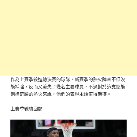
作為上賽季殺進總決賽的球隊，新賽季的熱火陣容不但沒
能補強，反而又流失了幾名主要球員，不過對於這支總能
創造奇蹟的熱火來說，他們的表現永遠值得期待。
上賽季戰績回顧