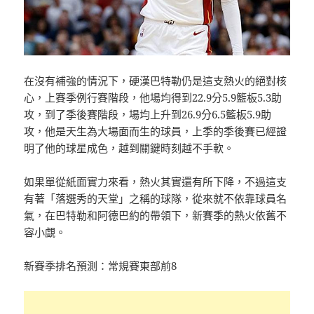
在沒有補強的情況下，硬漢巴特勒仍是這支熱火的絕對核
心，上賽季例行賽階段，他場均得到22.9分5.9籃板5.3助
攻，到了季後賽階段，場均上升到26.9分6.5籃板5.9助
攻，他是天生為大場面而生的球員，上季的季後賽已經證
明了他的球星成色，越到關鍵時刻越不手軟。
如果單從紙面實力來看，熱火其實還有所下降，不過這支
有著「落選秀的天堂」之稱的球隊，從來就不依靠球員名
氣，在巴特勒和阿德巴約的帶領下，新賽季的熱火依舊不
容小覷。
新賽季排名預測：常規賽東部前8