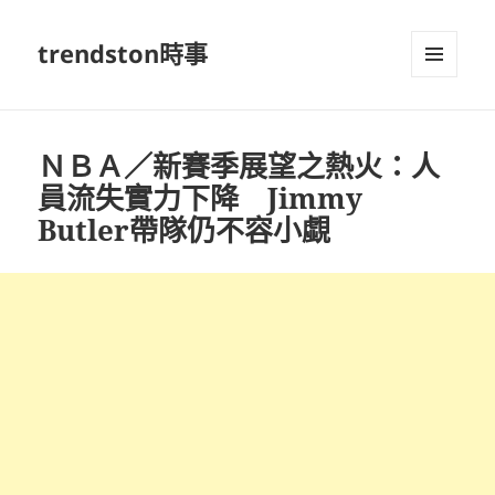
trendston時事
選單及
小工具
ＮＢＡ／新賽季展望之熱火：人
員流失實力下降 Jimmy
Butler帶隊仍不容小覷