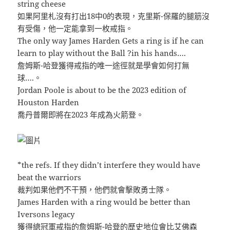
string cheese
如果阿里札沒有打出18中0的表現，克里斯-保羅的腿筋沒
有受傷，他一定能拿到一枚戒指。
The only way James Harden Gets a ring is if he can
learn to play without the Ball ?in his hands….
詹姆斯-哈登獲得戒指的唯一途徑就是學會如何打無
球….。
Jordan Poole is about to be the 2023 edition of
Houston Harden
喬丹普爾即將在2023 年成為火箭登。
*the refs. If they didn’t interfere they would have
beat the warriors
裁判如果他們不干預，他們就會擊敗勇士隊。
James Harden with a ring would be better than
Iversons legacy
獲得總冠軍戒指的詹姆斯-哈登的歷史地位會比艾佛森