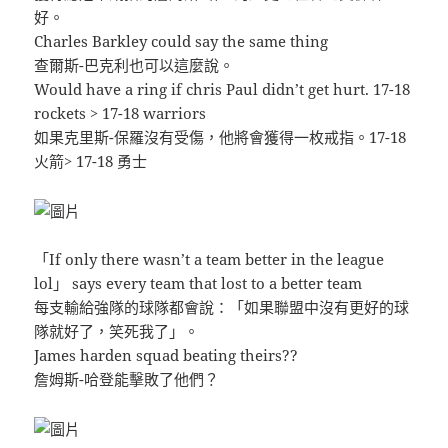
好。
Charles Barkley could say the same thing
查爾斯-巴克利也可以這麼說。
Would have a ring if chris Paul didn’t get hurt. 17-18
rockets > 17-18 warriors
如果克里斯-保羅沒有受傷，他將會獲得一枚戒指。17-18
火箭> 17-18 勇士
「If only there wasn’t a team better in the league
lol」 says every team that lost to a better team
每支輸給強隊的球隊都會說：「如果聯盟中沒有更好的球
隊就好了，笑死我了」。
James harden squad beating theirs??
詹姆斯-哈登能擊敗了他們？