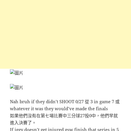
Nah bruh if they didn’t SHOOT 0/27 從 3 in game 7 或
whatever it was they would’ve made the finals
如果他們沒有在第七場比賽中三分球27投0中，他們早就
進入決賽了。
If iggy doesn’t get injured gsw finish that series in 5