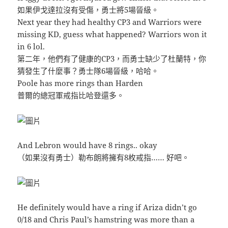
如果伊戈達拉沒有受傷，勇士將5場晉級。
Next year they had healthy CP3 and Warriors were
missing KD, guess what happened? Warriors won it
in 6 lol.
第二年，他們有了健康的CP3，而勇士缺少了杜蘭特，你
猜發生了什麼事？勇士隊6場晉級，哈哈。
Poole has more rings than Harden
普爾的總冠軍戒指比哈登還多。
And Lebron would have 8 rings.. okay
（如果沒有勇士）勒布朗將擁有8枚戒指…… 好吧。
He definitely would have a ring if Ariza didn’t go
0/18 and Chris Paul’s hamstring was more than a