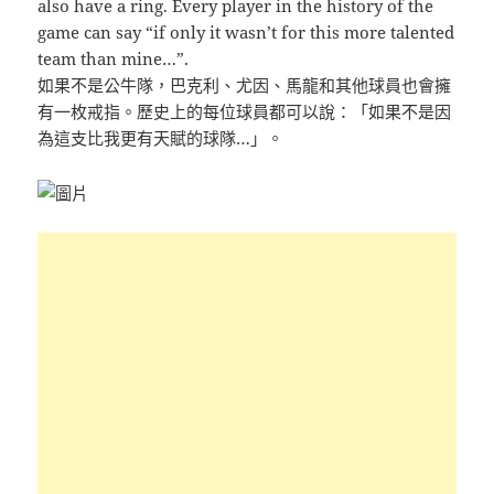
also have a ring. Every player in the history of the
game can say “if only it wasn’t for this more talented
team than mine…”.
如果不是公牛隊，巴克利、尤因、馬龍和其他球員也會擁
有一枚戒指。歷史上的每位球員都可以說：「如果不是因
為這支比我更有天賦的球隊…」。