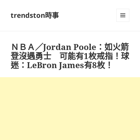
trendston時事
選單及
小工具
ＮＢＡ／Jordan Poole：如火箭
登沒遇勇士 可能有1枚戒指！球
迷：LeBron James有8枚！