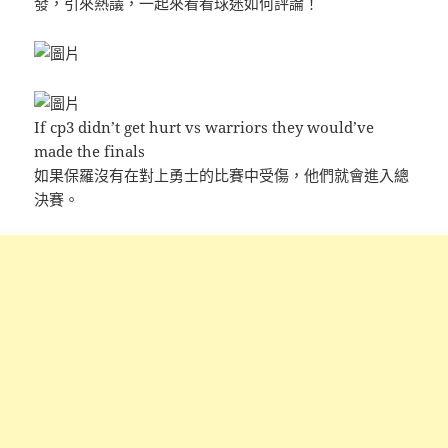
發，引來熱議，一起來看看球迷如何評論！
If cp3 didn’t get hurt vs warriors they would’ve
made the finals
如果保羅沒有在對上勇士的比賽中受傷，他們就會進入總
決賽。