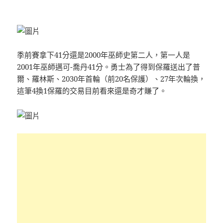
季前賽拿下41分還是2000年巫師史第二人，第一人是
2001年巫師邁可-喬丹41分。勇士為了得到保羅送出了普
爾、羅林斯、2030年首輪（前20名保護）、27年次輪換，
這筆4換1保羅的交易目前看來還是奇才賺了。