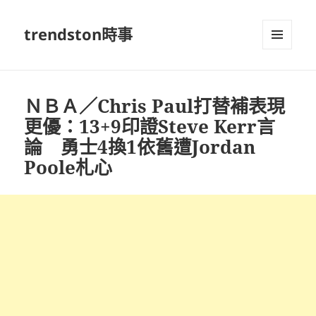
trendston時事
選單及
小工具
ＮＢＡ／Chris Paul打替補表現
更優：13+9印證Steve Kerr言
論 勇士4換1依舊遭Jordan
Poole札心