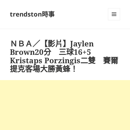
trendston時事
選單及
小工具
ＮＢＡ／【影片】Jaylen
Brown20分 三球16+5
Kristaps Porzingis二雙 賽爾
提克客場大勝黃蜂！