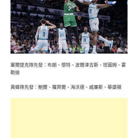
塞爾提克隊先發：布朗、懷特、波爾津吉斯、塔圖姆、霍
勒迪
黃蜂隊先發：鮑爾、羅齊爾、海沃德、威廉斯、華盛頓