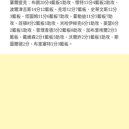
塞爾提克：布朗20分4籃板1助攻、懷特15分4籃板2助攻、
波爾津吉斯14分12籃板、克塔12分7籃板、史蒂文斯12分
3籃板、塔圖姆11分6籃板7助攻、霍勒迪11分5籃板7助
攻、班頓8分2籃板1助攻、米哈伊柳克6分1助攻、豪瑟6分
2籃板1助攻、普理查德3分2籃板8助攻、加布里埃爾2分3
籃板、戴維森2分1籃板5助攻、沃爾許2分1籃板1助攻、斯
圖爾德2分、布里塞特1分3籃板。