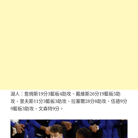
湖人：詹姆斯19分3籃板4助攻、戴維斯26分19籃板5助
攻、里夫斯11分3籃板3助攻、拉塞爾28分8助攻、伍德9分
9籃板3助攻、文森特9分。