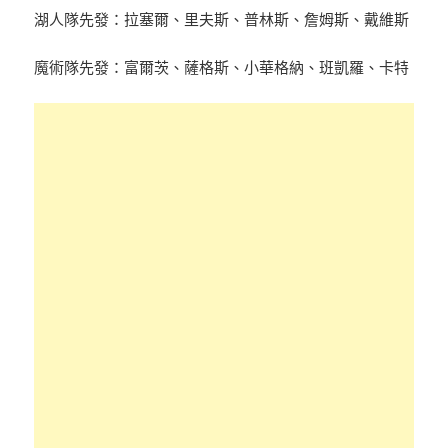
湖人隊先發：拉塞爾、里夫斯、普林斯、詹姆斯、戴維斯
魔術隊先發：富爾茨、薩格斯、小華格納、班凱羅、卡特