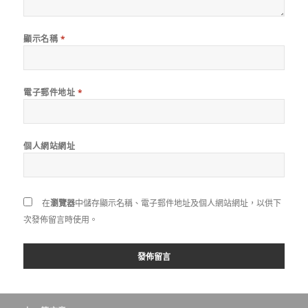
顯示名稱
*
電子郵件地址
*
個人網站網址
在
瀏覽器
中儲存顯示名稱、電子郵件地址及個人網站網址，以供下
次發佈留言時使用。
文