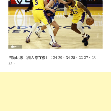
四節比數（湖人隊在後）：24-29、34-25、22-27、23-
25。