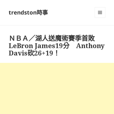
trendston時事
選單及
小工具
ＮＢＡ／湖人送魔術賽季首敗
LeBron James19分 Anthony
Davis砍26+19！