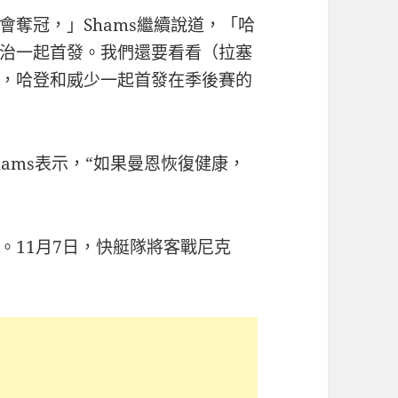
奪冠，」Shams繼續說道，「哈
治一起首發。我們還要看看（拉塞
，哈登和威少一起首發在季後賽的
hams表示，“如果曼恩恢復健康，
。11月7日，快艇隊將客戰尼克