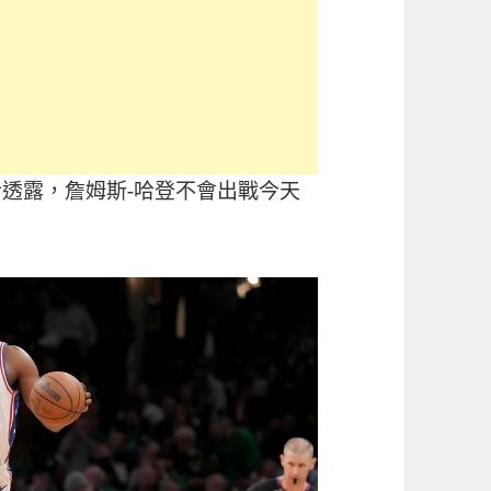
士透露，詹姆斯-哈登不會出戰今天