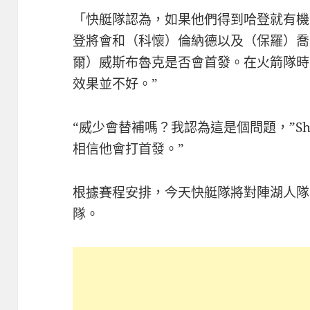
「快艇隊認為，如果他們得到哈登就有機會
登將會和（科懷）倫納德以及（保羅）喬
爾）威斯布魯克是否會首發。在火箭隊時
效果並不好。”
“威少會替補嗎？我認為這是個問題，”S
相信他會打首發。”
根據賽程安排，今天快艇隊將對陣湖人隊
隊。