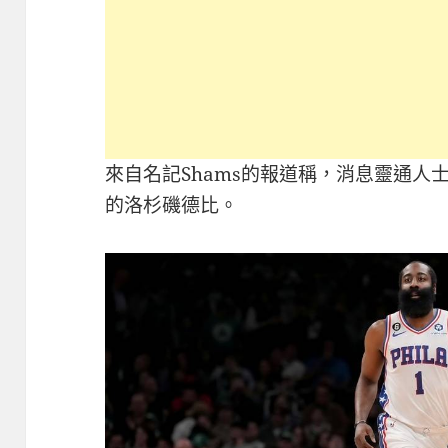
來自名記Shams的報道稱，消息靈通人
的洛杉磯德比。