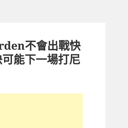
arden不會出戰快
快可能下一場打尼