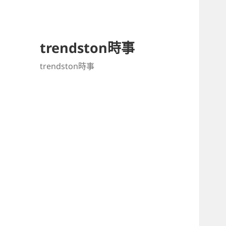
trendston時事
trendston時事