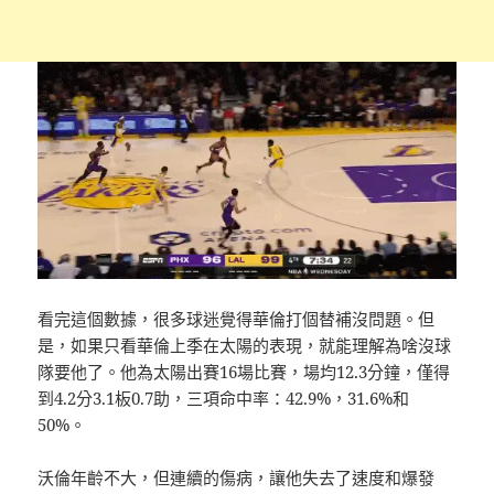
看完這個數據，很多球迷覺得華倫打個替補沒問題。但
是，如果只看華倫上季在太陽的表現，就能理解為啥沒球
隊要他了。他為太陽出賽16場比賽，場均12.3分鐘，僅得
到4.2分3.1板0.7助，三項命中率：42.9%，31.6%和
50%。
沃倫年齡不大，但連續的傷病，讓他失去了速度和爆發