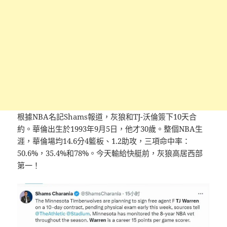
根據NBA名記Shams報道，灰狼和TJ-沃倫簽下10天合
約。華倫出生於1993年9月5日，他才30歲。整個NBA生
涯，華倫場均14.6分4籃板、1.2助攻，三項命中率：
50.6%，35.4%和78%。今天輸給快艇前，灰狼高居西部
第一！