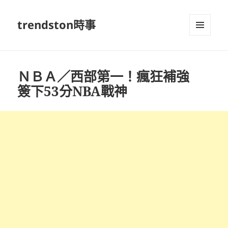
trendston時事
選單及
小工具
ＮＢＡ／西部第一！瘋狂補強
簽下53分NBA戰神