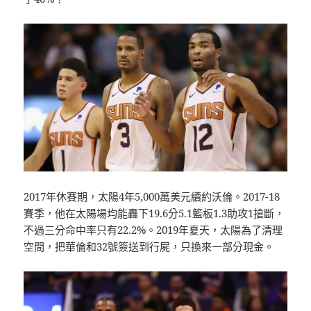
2017年休賽期，太陽4年5,000萬美元續約沃倫。2017-18
賽季，他在太陽場均能轟下19.6分5.1籃板1.3助攻1搶斷，
不過三分命中率只有22.2%。2019年夏天，太陽為了清理
空間，把華倫和32號簽送到行屍，只換來一部分現金。