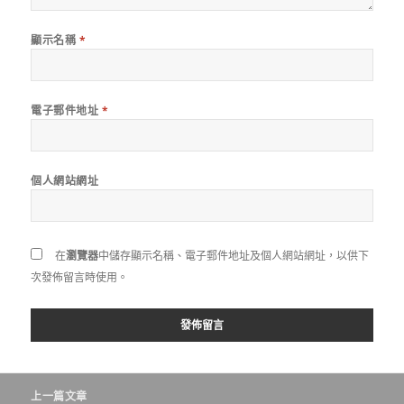
顯示名稱
*
電子郵件地址
*
個人網站網址
在
瀏覽器
中儲存顯示名稱、電子郵件地址及個人網站網址，以供下
次發佈留言時使用。
文
上一篇文章