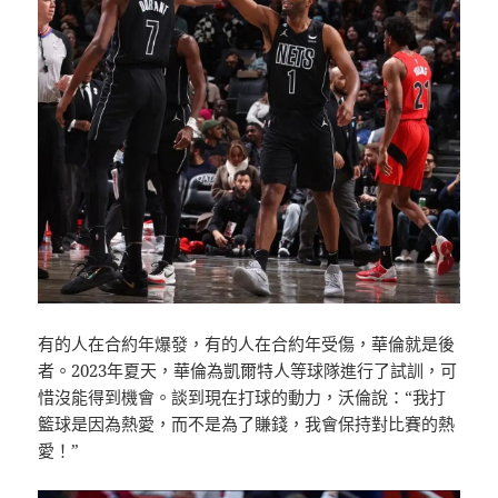
有的人在合約年爆發，有的人在合約年受傷，華倫就是後
者。2023年夏天，華倫為凱爾特人等球隊進行了試訓，可
惜沒能得到機會。談到現在打球的動力，沃倫說：“我打
籃球是因為熱愛，而不是為了賺錢，我會保持對比賽的熱
愛！”