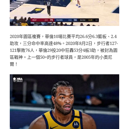
2020年園區複賽，華倫10場比賽平均26.6分6.3籃板、2.4
助攻，三分命中率高達48%。2020年8月2日，步行者127-
121擊敗76人，華倫29投20中狂轟53分4板3助，被封為園
區戰神。上一個50+的步行者球員，是2005年的小奧尼
爾！