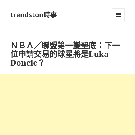
trendston時事
選單及
小工具
ＮＢＡ／聯盟第一變墊底：下一
位申請交易的球星將是Luka
Doncic？