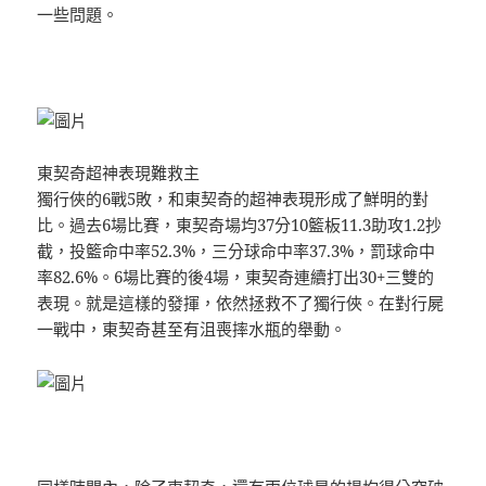
一些問題。
東契奇超神表現難救主
獨行俠的6戰5敗，和東契奇的超神表現形成了鮮明的對
比。過去6場比賽，東契奇場均37分10籃板11.3助攻1.2抄
截，投籃命中率52.3%，三分球命中率37.3%，罰球命中
率82.6%。6場比賽的後4場，東契奇連續打出30+三雙的
表現。就是這樣的發揮，依然拯救不了獨行俠。在對行屍
一戰中，東契奇甚至有沮喪摔水瓶的舉動。