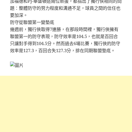
加福德和PJ-華盛頓這兩位新援，都指出了獨行俠相同的問
題：整體防守的努力程度和溝通不足，球員之間的信任也
要加深。
防守從聯盟第一變墊底
幾週前，獨行俠取得7連勝，在那段時間裡，獨行俠擁有
聯盟第一的防守表現，防守效率是104.5，也就是百回合
只讓對手得到104.5分。然而過去6場比賽，獨行俠的防守
效率是127.3，百回合失127.3分，排在同期聯盟墊底。