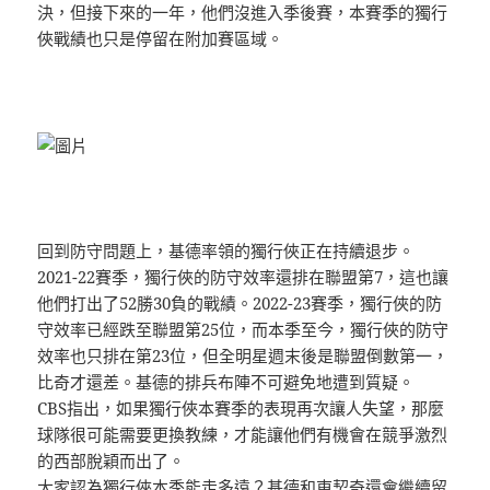
決，但接下來的一年，他們沒進入季後賽，本賽季的獨行
俠戰績也只是停留在附加賽區域。
回到防守問題上，基德率領的獨行俠正在持續退步。
2021-22賽季，獨行俠的防守效率還排在聯盟第7，這也讓
他們打出了52勝30負的戰績。2022-23賽季，獨行俠的防
守效率已經跌至聯盟第25位，而本季至今，獨行俠的防守
效率也只排在第23位，但全明星週末後是聯盟倒數第一，
比奇才還差。基德的排兵布陣不可避免地遭到質疑。
CBS指出，如果獨行俠本賽季的表現再次讓人失望，那麼
球隊很可能需要更換教練，才能讓他們有機會在競爭激烈
的西部脫穎而出了。
大家認為獨行俠本季能走多遠？基德和東契奇還會繼續留