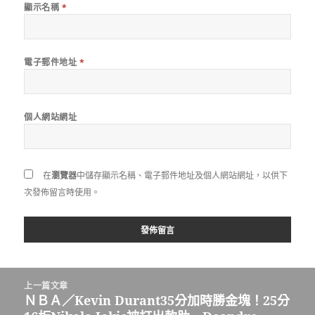
顯示名稱
*
電子郵件地址
*
個人網站網址
在
瀏覽器
中儲存顯示名稱、電子郵件地址及個人網站網址，以供下
次發佈留言時使用。
文
上一篇文章
章
ＮＢＡ／Kevin Durant35分加時勝金塊！25分
上
導