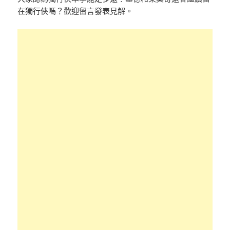
在獨行俠嗎？歡迎留言發表見解。
×