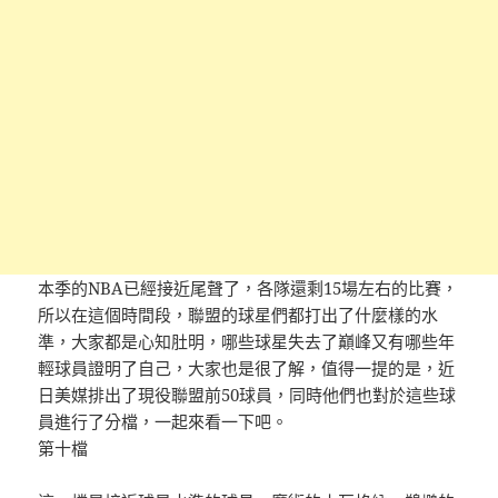
本季的NBA已經接近尾聲了，各隊還剩15場左右的比賽，
所以在這個時間段，聯盟的球星們都打出了什麼樣的水
準，大家都是心知肚明，哪些球星失去了巔峰又有哪些年
輕球員證明了自己，大家也是很了解，值得一提的是，近
日美媒排出了現役聯盟前50球員，同時他們也對於這些球
員進行了分檔，一起來看一下吧。
第十檔