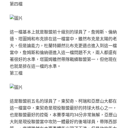
第四檔
這一檔基本上就是聯盟前十級別的球員了，詹姆斯、倫納
德、塔圖姆和布克排在這一檔當中，雖然布克是太陽的老
大，但是論能力，杜蘭特顯然比布克更適合進入到這一檔
當中，詹姆斯和倫納德進入這一檔問題不大，兩人都還有
著很好的水準，塔圖姆雖然帶隊戰績聯盟第一，但他現在
也就是排在這一檔的水準。
第三檔
這是聯盟前五名的球員了，東契奇、柯瑞和亞歷山大都在
這一檔當中，東契奇是現役聯盟最好的持球大核心之一，
也是聯盟最好的控衛，本賽季場均34分非常無解，亞歷山
大則是現役聯盟當中攻防一體最好的後場球員，帶隊西部