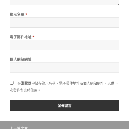
顯示名稱
*
電子郵件地址
*
個人網站網址
在
瀏覽器
中儲存顯示名稱、電子郵件地址及個人網站網址，以供下
次發佈留言時使用。
文
上一篇文章