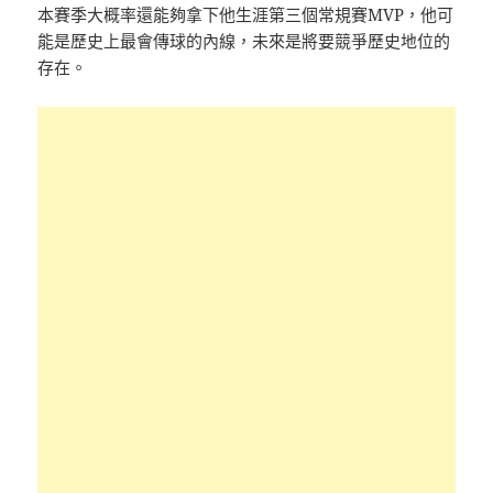
本賽季大概率還能夠拿下他生涯第三個常規賽MVP，他可
能是歷史上最會傳球的內線，未來是將要競爭歷史地位的
存在。