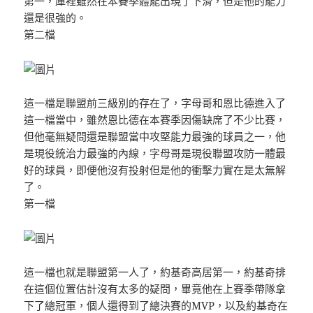
第一，庫裡雖然在本賽季體能出現了下滑，但是他的能力
還是很強的。
第二檔
這一檔是聯盟前三級別的存在了，字母哥和恩比德進入了
這一檔當中，雖然恩比德在本賽季因傷缺席了不少比賽，
但他毫無疑問還是聯盟當中攻堅能力最強的球員之一，他
是現役統治力最強的內線，字母哥是現役聯盟攻防一體最
好的球員，即便他沒有投射但是他的衝擊力實在是太無解
了。
第一檔
這一檔也就是聯盟第一人了，約基奇高居第一，約基奇排
在這個位置估計沒有太多的疑問，畢竟他在上賽季帶隊拿
下了總冠軍，個人還得到了總決賽的MVP，以及約基奇在