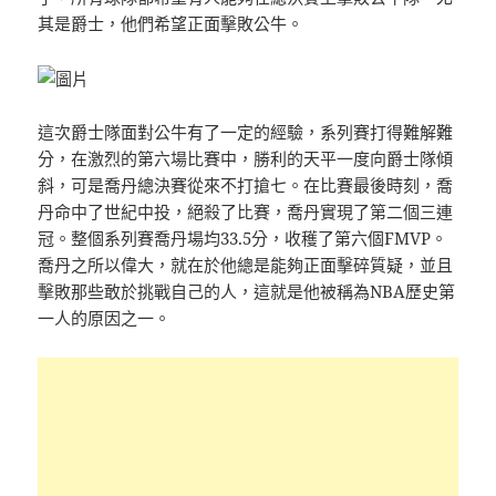
其是爵士，他們希望正面擊敗公牛。
這次爵士隊面對公牛有了一定的經驗，系列賽打得難解難
分，在激烈的第六場比賽中，勝利的天平一度向爵士隊傾
斜，可是喬丹總決賽從來不打搶七。在比賽最後時刻，喬
丹命中了世紀中投，絕殺了比賽，喬丹實現了第二個三連
冠。整個系列賽喬丹場均33.5分，收穫了第六個FMVP。
喬丹之所以偉大，就在於他總是能夠正面擊碎質疑，並且
擊敗那些敢於挑戰自己的人，這就是他被稱為NBA歷史第
一人的原因之一。