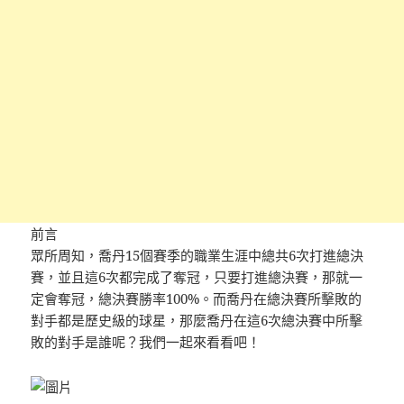
前言
眾所周知，喬丹15個賽季的職業生涯中總共6次打進總決
賽，並且這6次都完成了奪冠，只要打進總決賽，那就一
定會奪冠，總決賽勝率100%。而喬丹在總決賽所擊敗的
對手都是歷史級的球星，那麼喬丹在這6次總決賽中所擊
敗的對手是誰呢？我們一起來看看吧！