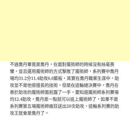
不過喬丹畢竟是喬丹，在面對魔術師的時候沒有絲毫畏
懼，並且還用魔術師的方式擊敗了魔術師，系列賽中喬丹
場均31.2分11.4助攻6.6籃板，其實在喬丹職業生涯中，助
攻並不是他很擅長的技術，但是在這輪總決賽中，喬丹在
善於助攻的魔術師面前露了一手，要知道魔術師系列賽場
均12.4助攻，喬丹差一點就可以追上魔術師了，如果不是
系列賽第五場魔術師瘋狂送出20次助攻，這輪系列賽的助
攻王就會是喬丹了。