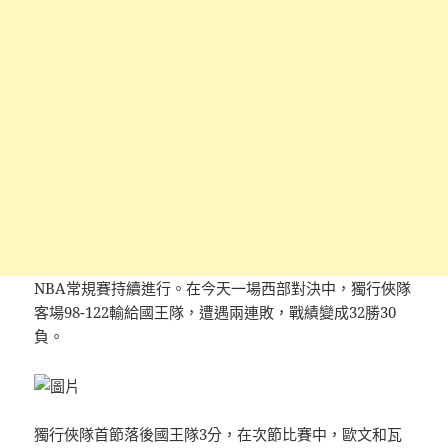
NBA常規賽持續進行。在今天一場西部對決中，獨行俠隊
客場98-122輸給國王隊，遭遇兩連敗，戰績變成32勝30
負。
獨行俠隊首節落後國王隊3分，在次節比賽中，歐文和瓦