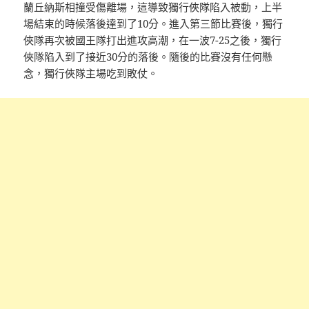
蘭丘納斯相撞受傷離場，這導致獨行俠隊陷入被動，上半
場結束的時候落後達到了10分。進入第三節比賽後，獨行
俠隊再次被國王隊打出進攻高潮，在一波7-25之後，獨行
俠隊陷入到了接近30分的落後。隨後的比賽沒有任何懸
念，獨行俠隊主場吃到敗仗。