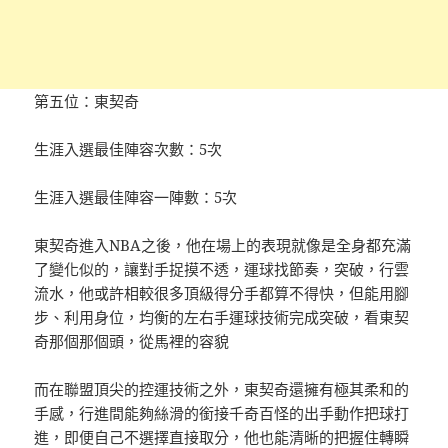
第五位：東契奇
生涯入選最佳陣容次數：5次
生涯入選最佳陣容一陣數：5次
東契奇進入NBA之後，他在場上的表現就像是全身都充滿
了變化似的，讓對手捉摸不透，運球找節奏，突破，行雲
流水，他或許相較很多頂級得分手都算不得快，但能用腳
步、利用身位，均衡的左右手運球技術完成突破，看東契
奇那個那個頭，從馬裡的容貌
而在聯盟頂尖的控運技術之外，東契奇還擁有極其柔和的
手感，行進間能夠絲滑的銜接千奇百怪的出手動作把球打
進，即便自己不選擇直接取分，他也能清晰的把握住轉瞬