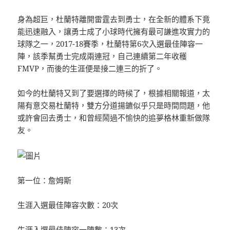
身為超巨，杜蘭特離開雷霆去到勇士，在全新的體系下竟
能迅速融入，讓勇士成了小球時代擁有最可謙進攻實力的
球隊之一，2017-18賽季，杜蘭特第6次入選最佳陣容一
陣，該季幫勇士完成兩連冠，自己連續第二年收穫
FMVP，而後的生涯便是接二連三的折了。
如今的杜蘭特又到了要選擇的時候了，根據相關報道，太
陽有意交易杜蘭特，雙方分道揚鑣似乎只是時間問題，他
或許會回去勇士，和曾經鬧過不愉快的追夢格林重新做隊
友。
第一位：詹姆斯
生涯入選最佳陣容次數：20次
生涯入選最佳陣容一陣數：13次