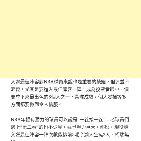
入選最佳陣容對NBA球員來說也是重要的榮耀，但這並不
輕鬆，尤其是要進入最佳陣容一陣，成為投票者眼中一個
賽季下來最出色的5個人之一，帶隊成績，個人發揮等多
方面都要做到令人信服。
NBA年輕有潛力的球員可以說是“一茬接一茬”，老球員們
遇上“第二春”的也不少見，競爭壓力巨大，那麼，現役誰
入選最佳陣容一陣次數能排前5呢？湖人坐擁2人，柯瑞無