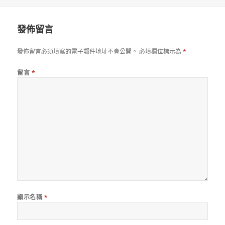
佈
者
類
日
期:
發佈留言
發佈留言必須填寫的電子郵件地址不會公開。
必填欄位標示為
*
留言
*
顯示名稱
*