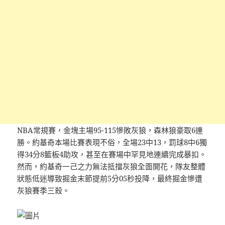
NBA常規賽，金塊主場95-115慘敗灰狼，森林狼豪取6連
勝。約基奇本場比賽表現不俗，全場23中13，罰球8中6獨
得34分8籃板4助攻，甚至在賽場中罕見地連續完成暴扣。
然而，約基奇一己之力無法抵擋灰狼全面開花，隊友整體
狀態低迷導致掘金末節提前5分05秒投降，最終掘金慘遭
灰狼賽季三殺。