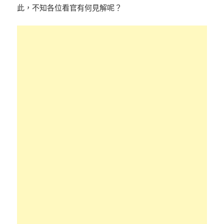
此，不知各位看官有何見解呢？