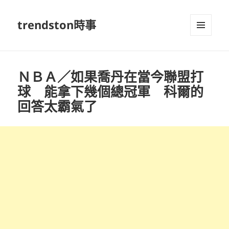
trendston時事
選單及
小工具
ＮＢＡ／如果喬丹在當今聯盟打
球 能拿下幾個總冠軍 科爾的
回答太霸氣了