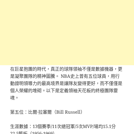
在巨星抱團的時代，真正的球隊領袖不僅是數據機器，更
是凝聚團隊的精神圖騰。 NBA史上曾有五位球員，用行
動證明領導力的最高境界是讓隊友變得更好，而不僅僅是
個人榮耀的堆砌。以下是定義領袖天花板的終極團隊靈
魂。
第五位：比爾·拉塞爾（Bill Russell）
生涯數據：13個賽季/11次總冠軍/5次MVP/場均15.1分
22.5籃板（1956-1969）