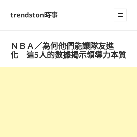
trendston時事
選單及
小工具
ＮＢＡ／為何他們能讓隊友進
化 這5人的數據揭示領導力本質