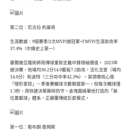
第二位：尼古拉·約基奇
生涯數據：9個賽季/2次MVP/總冠軍+FMVP/生涯助攻率
37.4%（中鋒史上第一）
塞爾維亞魔術師用傳球重新定義中鋒領袖價值。 2023年
總決賽，他場均30.2分14.0籃板7.2助攻，活化戈登（場均
14.0分）和波特（三分命中率42.3%）。其領導核心是
「隱形掌控」－季後賽觸球次數聯盟第一，但每次觸球僅
1.3秒，用快速決策撕碎防守。金塊圍繞著他打造的「無
位置籃球」體系，正顛覆傳統巨星模式。
第一位：勒布朗·詹姆斯