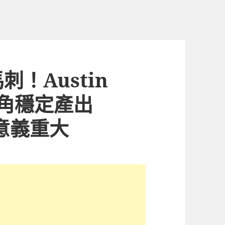
！Austin
四配角穩定產出
略意義重大