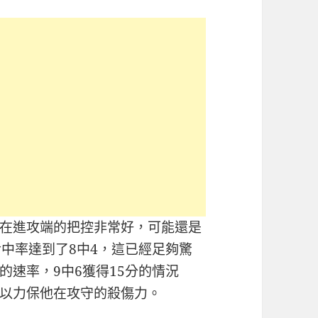
在進攻端的把控非常好，可能還是
命中率達到了8中4，這已經足夠驚
速率，9中6獲得15分的情況
以力保他在攻守的殺傷力。