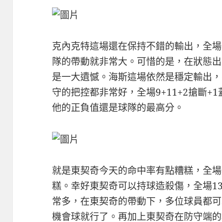
克內克特這場還在保持不錯的輸出，全場
隊的帶動就非常大。可惜的是，在狀態出
是一大遺憾。海斯這場依然是穩定輸出，
守的把控都非常好，全場9+11+2搶斷
他的正負值還是球隊的最高分。
就是東契奇今天的命中率有點糟糕，全場
糕。幸好東契奇可以持球造殺傷，全場1
常多，在東契奇的帶動下，多位球員都可
機會球就行了。再加上東契奇在防守端的