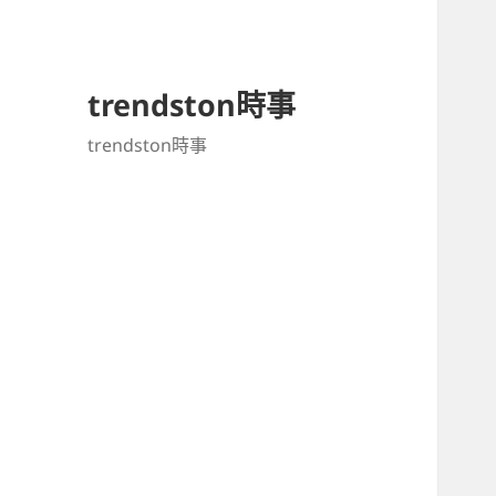
trendston時事
trendston時事