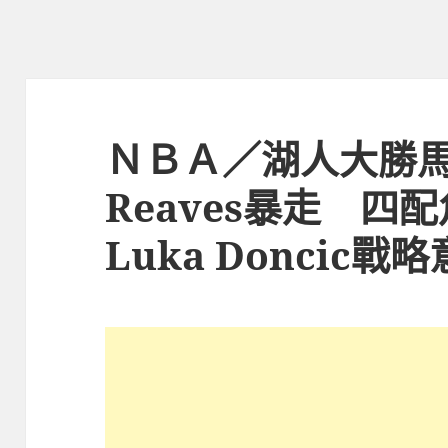
ＮＢＡ／湖人大勝馬刺
Reaves暴走 
Luka Doncic戰