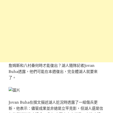
詹姆斯和八村壘何時才能復出？湖人隨隊記者Jovan
Buha透露，他們可能在本週復出，完全體湖人就要來
了。
Jovan Buha在撰文描述湖人近況時透露了一組傷兵更
新，他表示：儘管成果並非總是立竿見影，但湖人還是信