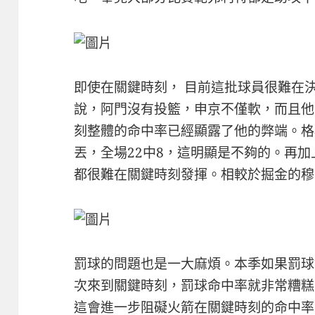
即使在關鍵時刻， 目前這批球員很難在
說，阿門沒有投籃，申京不僅軟，而且他
刻整體的命中率已經顯露了他的弊端。格
丟，全場22中8，這明顯是不夠的。再
都很難在關鍵時刻發揮。相較於掘金的穆
罰球的問題也是一大麻煩。本季如果罰球
次來到關鍵時刻，罰球命中率就非常糟糕
這會進一步阻礙火箭在關鍵時刻的命中率