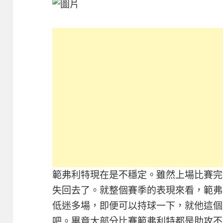
範弗利特現在是不穩定。雖然上場比賽完
失回去了。就整個賽季的表現來看，範弗
低迷多場，即便可以持球一下，就他這個
吧。畢竟大部分比賽範弗利特都是助攻不