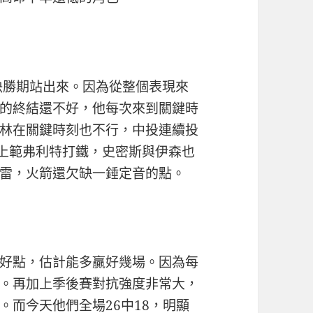
決勝期站出來。因為從整個表現來
的終結還不好，他每次來到關鍵時
林在關鍵時刻也不行，中投連續投
加上範弗利特打鐵，史密斯與伊森也
雷，火箭還欠缺一錘定音的點。
好點，估計能多贏好幾場。因為每
。再加上季後賽對抗強度非常大，
。而今天他們全場26中18，明顯