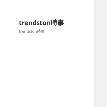
trendston時事
trendston時事