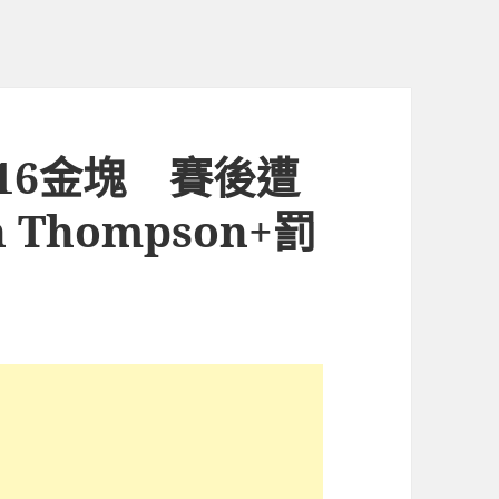
116金塊 賽後遭
Thompson+罰