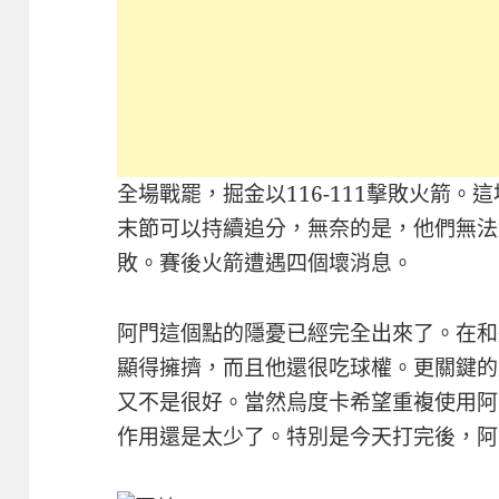
全場戰罷，掘金以116-111擊敗火箭
末節可以持續追分，無奈的是，他們無法
敗。賽後火箭遭遇四個壞消息。
阿門這個點的隱憂已經完全出來了。在和
顯得擁擠，而且他還很吃球權。更關鍵的
又不是很好。當然烏度卡希望重複使用阿
作用還是太少了。特別是今天打完後，阿