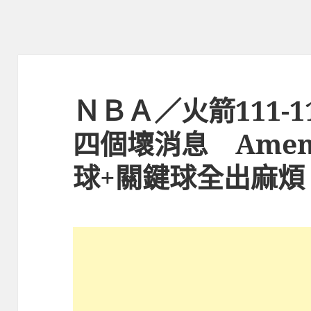
ＮＢＡ／火箭111-
四個壞消息 Amen 
球+關鍵球全出麻煩