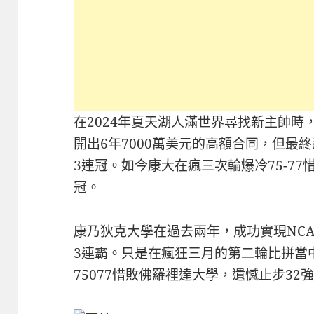
在2024年夏天湖人滿世界尋找新主帥
開出6年7000萬美元的高額合同，但最
3連冠。如今康大在瘋三次輪爆冷75-7
冠。
康乃狄克大學在過去兩年，成功實現NC
3連霸。只是在瘋狂三月的第二輪比拼當
75077惜敗佛羅裡達大學，遺憾止步32