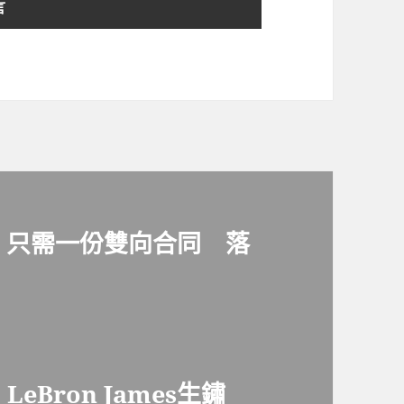
 只需一份雙向合同 落
Bron James生鏽