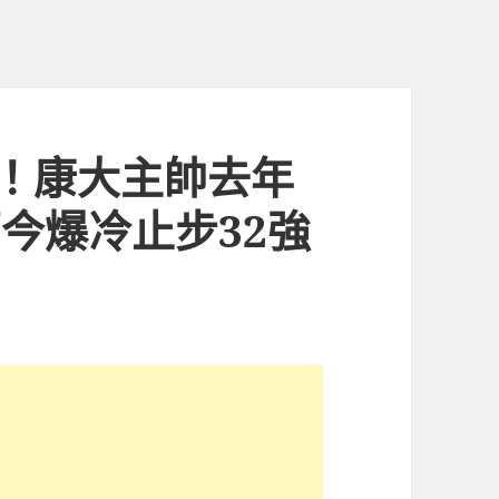
！康大主帥去年
萬今爆冷止步32強