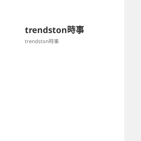
trendston時事
trendston時事