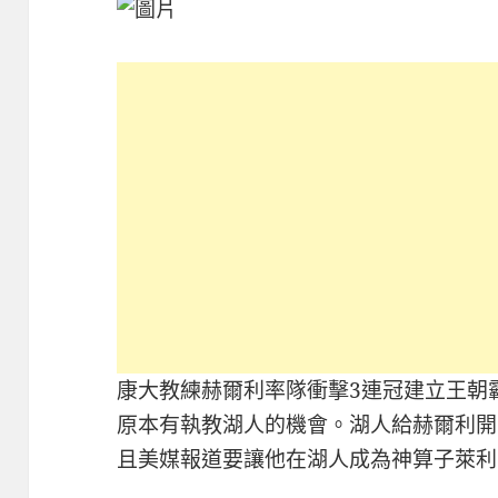
康大教練赫爾利率隊衝擊3連冠建立王朝
原本有執教湖人的機會。湖人給赫爾利開出
且美媒報道要讓他在湖人成為神算子萊利