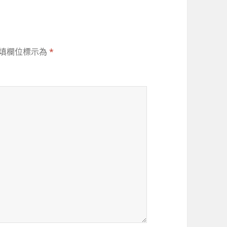
填欄位標示為
*