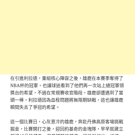
在引進利拉德，重組核心陣容之後，雄鹿在本賽季奪得了
NBA杯的冠軍，也讓球迷看到了他們再一次站上總冠軍領
獎台的希望，不過在常規賽收官階段，雄鹿卻遭遇到了當
頭一棒，利拉德因為血栓問題將無限期缺戰，這也讓雄鹿
瞬間失去了爭冠的希望。
這一個比賽日，心灰意冷的雄鹿，奔赴丹佛高原客場挑戰
掘金，比賽開打之後，迎回約基奇的金塊隊，早早就建立