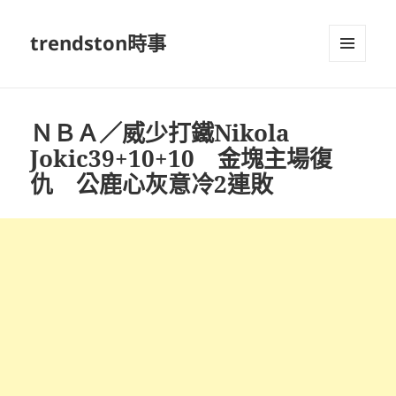
trendston時事
選單及
小工具
ＮＢＡ／威少打鐵Nikola
Jokic39+10+10 金塊主場復
仇 公鹿心灰意冷2連敗