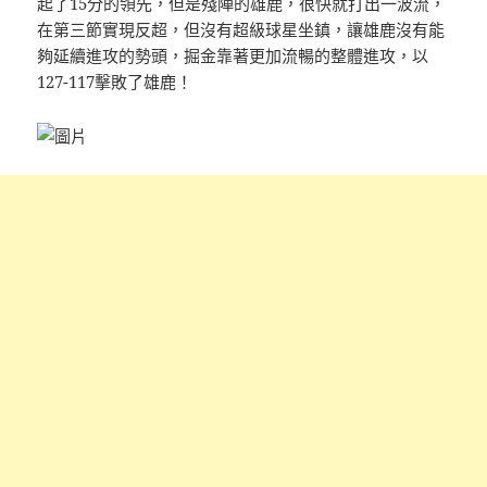
起了15分的領先，但是殘陣的雄鹿，很快就打出一波流，
在第三節實現反超，但沒有超級球星坐鎮，讓雄鹿沒有能
夠延續進攻的勢頭，掘金靠著更加流暢的整體進攻，以
127-117擊敗了雄鹿！