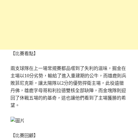
【比賽看點】
兩支球隊在上一場常規賽都品嚐到了失利的滋味，掘金在
主場以10分劣勢，輸給了進入重建期的公牛，而雄鹿則兵
敗菲尼克斯，讓太陽隊以2分的優勢捍衛主場，此役遠徵
丹佛，雄鹿字母哥和利拉德雙核全部缺陣，而金塊隊則迎
回了休戰五場的約基奇，這也讓他們看到了主場獲勝的希
望。
【比賽回顧】