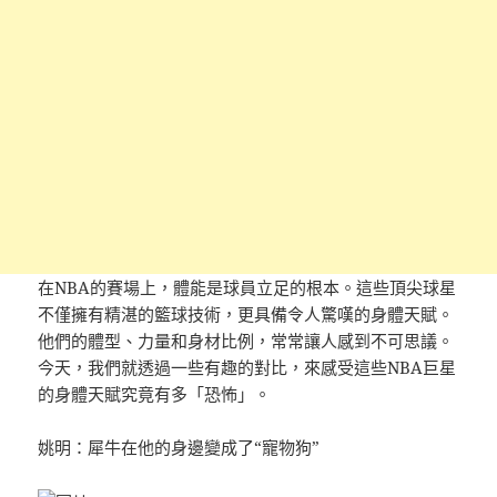
在NBA的賽場上，體能是球員立足的根本。這些頂尖球星
不僅擁有精湛的籃球技術，更具備令人驚嘆的身體天賦。
他們的體型、力量和身材比例，常常讓人感到不可思議。
今天，我們就透過一些有趣的對比，來感受這些NBA巨星
的身體天賦究竟有多「恐怖」。
姚明：犀牛在他的身邊變成了“寵物狗”