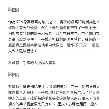
作為NBA身高最高的球員之一，博班的身高和臂展讓他在
球場上有天然優勢。然而，他的體型也帶來了一些困擾，
例如需要特製的鞋子和家具，甚至在日常生活中也會因為
身高而感到不便。一張博班打遊戲的照片曾經走紅網絡，
原因竟是遊戲手柄在他手中就像是一個“迷你玩具”，看起
來令人難以置信。
杜蘭特：手掌的大小讓人震驚
杜蘭特不僅是NBA史上最頂級的得分手之一，他的身體天
賦同樣令人驚嘆。一張與球迷的合照則直接展示了他與普
通人的差距。杜蘭特的手掌長度達到驚人的27厘米，而普
通人的手掌長度通常只有18-20厘米。這種差距讓一般人