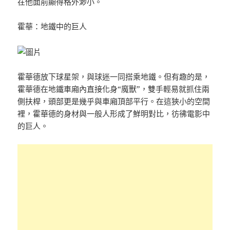
在他面前顯得格外渺小。
霍華：地鐵中的巨人
霍華德放下球星架，與球迷一同搭乘地鐵。但有趣的是，
霍華德在地鐵車廂內直接化身“魔獸”，雙手輕易就抓住兩
側扶桿，頭部更是幾乎與車廂頂部平行。在這狹小的空間
裡，霍華德的身材與一般人形成了鮮明對比，彷彿電影中
的巨人。