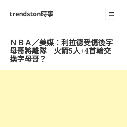
trendston時事
選單及
小工具
ＮＢＡ／美媒：利拉德受傷後字
母哥將離隊 火箭5人+4首輪交
換字母哥？