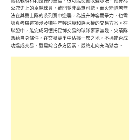
糟糕戰績和利拉德的重傷，很可能使他改變想法。他身為
公鹿史上的卓越球員，離開並非毫無可能。而火箭隊若無
法在與勇士隊的系列賽中逆襲，為提升陣容競爭力，也需
認真考慮這項涉及犧牲年輕球員和選秀權的交易方案。在
聯盟中，能完成阿德托昆博交易的球隊寥寥無幾，火箭隊
憑藉自身條件，在交易競爭中佔據一席之地，不過能否成
功達成交易，還需綜合多方因素，最終走向充滿懸念。