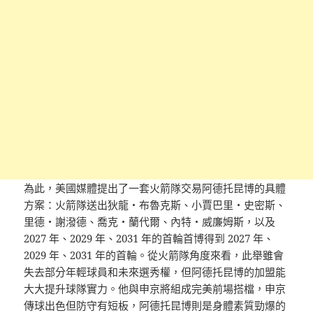
為此，美國媒體提出了一套火箭隊交易阿德托昆博的具體
方案：火箭隊送出狄龍・布魯克斯、小賈巴里・史密斯、
里德・謝潑德、喬克・蘭代爾、內特・威廉姆斯，以及
2027 年、2029 年、2031 年的首輪首博得到 2027 年、
2029 年、2031 年的首輪。從火箭隊角度來看，此舉雖會
失去部分年輕球員和未來選秀權，但阿德托昆博的加盟能
大大提升球隊實力。他與申京將組成完美前場搭檔，申京
傳球出色但防守有短板，阿德托昆博則是身體素質勁爆的