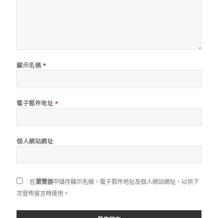
顯示名稱
*
電子郵件地址
*
個人網站網址
在
瀏覽器
中儲存顯示名稱、電子郵件地址及個人網站網址，以供下
次發佈留言時使用。