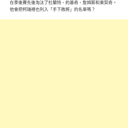
在季後賽先後淘汰了杜蘭特、約基奇、詹姆斯和東契奇。
他會把柯瑞裡也列入「手下敗將」的名單嗎？