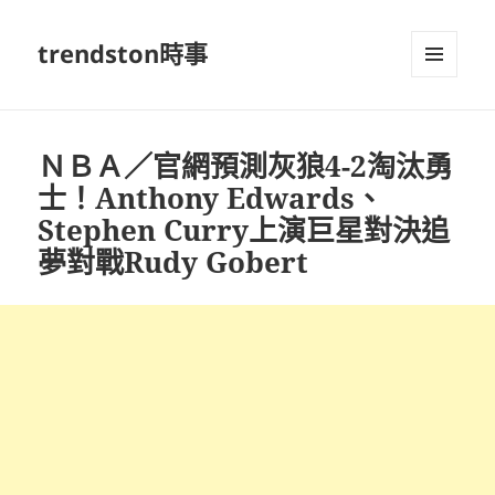
trendston時事
選單及
小工具
ＮＢＡ／官網預測灰狼4-2淘汰勇
士！Anthony Edwards、
Stephen Curry上演巨星對決追
夢對戰Rudy Gobert