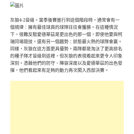
灰狼4-2晉級。當季後賽進行到這個階段時，通常會有一
個規律：擁有最佳球員的球隊往往會獲勝。在這種情況
下，很難反駁愛德華茲是更出色的那一個，即使他要與柯
瑞同場競技。還有另一個趨勢：狀態最火熱的球隊會贏。
同樣，灰狼在這方面更具優勢。兩隊都是淘汰了更高排名
的種子隊才晉級到這裡，但灰狼的表現看起來更令人印象
深刻。憑藉他們的防守、陣容深度以及愛德華茲的出色發
揮，他們看起來有足夠的動力再次闖入西部決賽。