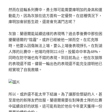
然而在這輪系列賽中，勇士隊可能需要庫明加的身高和運
動能力，因為灰狼在這方面有一定優勢。在這種情況下，
庫明加會狀態生疏，還是會充滿鬥志呢？
灰狼：蘭德爾能延續這樣的表現嗎？過去季後賽中那些困
擾蘭德爾的“陰霾”，或許已經被他一掃而空。在尼克隊
時，他要么因傷無法上場，要么上場後表現掙扎。在對湖
人隊的比賽中，他場均得到22.6分，投籃命中率為48%，
同時在防守端也有不錯的表現。到目前為止，他在灰狼隊
的表現還不錯，儘管一輪出色的表現還不能完全證明他已
經實現了自我救贖。
所以，或許還不能太早下結論。為了讓那些懷疑的人，甚
至是他的新隊友們信服，蘭德爾需要在對陣勇士隊的比賽
中延續良好的狀態。這可能有助於他在今年夏天獲得一份
豐厚的續約合約。