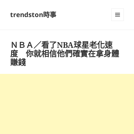
trendston時事
選單及
小工具
ＮＢＡ／看了NBA球星老化速
度 你就相信他們確實在拿身體
賺錢