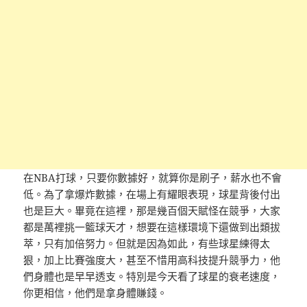
在NBA打球，只要你數據好，就算你是刷子，薪水也不會
低。為了拿爆炸數據，在場上有耀眼表現，球星背後付出
也是巨大。畢竟在這裡，那是幾百個天賦怪在競爭，大家
都是萬裡挑一籃球天才，想要在這樣環境下還做到出類拔
萃，只有加倍努力。但就是因為如此，有些球星練得太
狠，加上比賽強度大，甚至不惜用高科技提升競爭力，他
們身體也是早早透支。特別是今天看了球星的衰老速度，
你更相信，他們是拿身體賺錢。