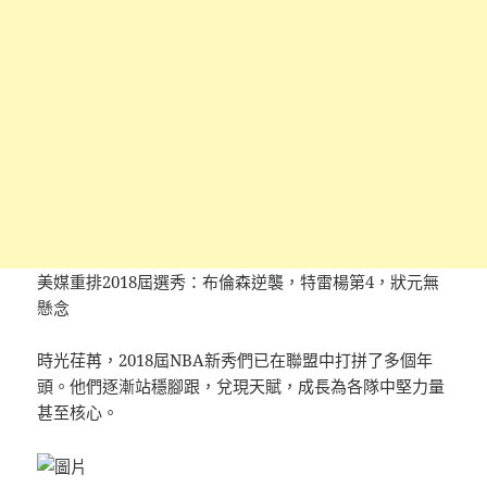
美媒重排2018屆選秀：布倫森逆襲，特雷楊第4，狀元無
懸念
時光荏苒，2018屆NBA新秀們已在聯盟中打拼了多個年
頭。他們逐漸站穩腳跟，兌現天賦，成長為各隊中堅力量
甚至核心。