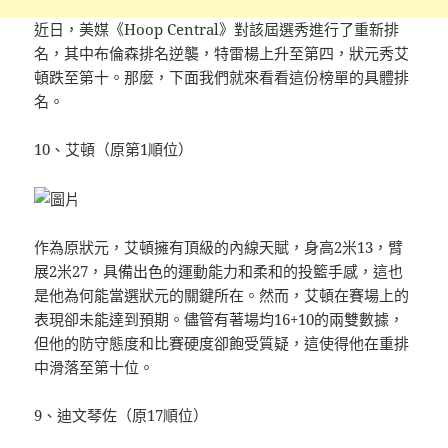
近日，美媒《Hoop Central》對該屆選秀進行了重新排
名，其中布倫森排名逆襲，特雷楊上升至第四，狀元秀艾
頓跌至第十。那麼，下面我們就來看看這份榜單的具體排
名。
10、艾頓（原第1順位）
作為原狀元，艾頓擁有頂級的內線天賦，身高2米13，臂
展2米27，具備出色的運動能力和柔和的投籃手感，這也
是他為何能當選狀元的關鍵所在。然而，艾頓在賽場上的
表現卻未能達到預期。儘管有著場均16+10的兩雙數據，
但他的防守態度和比賽硬度卻飽受質疑，這使得他在重排
中滑落至第十位。
9、迪文琴佐（原17順位）