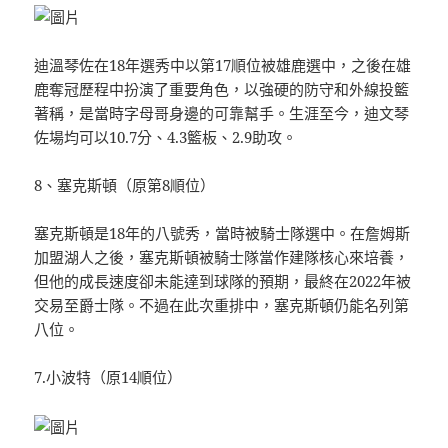
迪溫琴佐在18年選秀中以第17順位被雄鹿選中，之後在雄
鹿奪冠歷程中扮演了重要角色，以強硬的防守和外線投籃
著稱，是當時字母哥身邊的可靠幫手。生涯至今，迪文琴
佐場均可以10.7分、4.3籃板、2.9助攻。
8、塞克斯頓（原第8順位）
塞克斯頓是18年的八號秀，當時被騎士隊選中。在詹姆斯
加盟湖人之後，塞克斯頓被騎士隊當作建隊核心來培養，
但他的成長速度卻未能達到球隊的預期，最終在2022年被
交易至爵士隊。不過在此次重排中，塞克斯頓仍能名列第
八位。
7.小波特（原14順位）