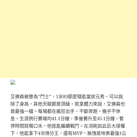
艾佛森被譽為“鬥士”，1米83那麼矮能當狀元秀，可以說
除了身高，其他天賦都是頂級。就拿體力來說，艾佛森也
是最強一檔。每場都在瘋狂出手，不斷奔跑，幾乎不休
息。生涯例行賽場均41.1分鐘，季後賽升至45.1分鐘，暫
停時間就喝口水，他就能繼續戰鬥。在消耗如此巨大球權
下，他能拿下4次得分王，還有MVP，無愧是地表最強1公