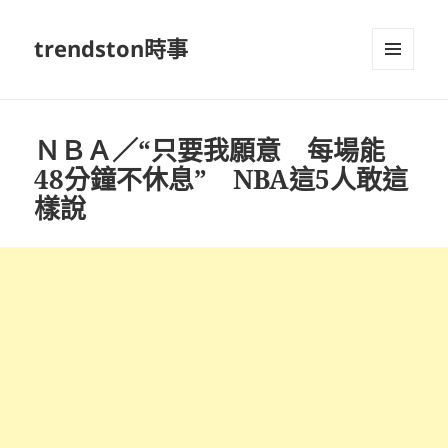
trendston時事
選單及
小工具
ＮＢＡ／“只要我願意 每場能
48分鐘不休息” NBA這5人敢這
樣說