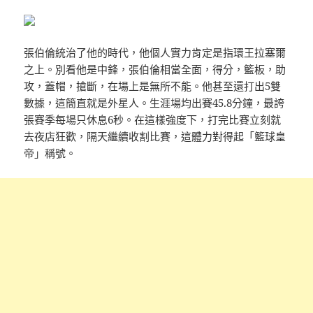
張伯倫統治了他的時代，他個人實力肯定是指環王拉塞爾
之上。別看他是中鋒，張伯倫相當全面，得分，籃板，助
攻，蓋帽，搶斷，在場上是無所不能。他甚至還打出5雙
數據，這簡直就是外星人。生涯場均出賽45.8分鐘，最誇
張賽季每場只休息6秒。在這樣強度下，打完比賽立刻就
去夜店狂歡，隔天繼續收割比賽，這體力對得起「籃球皇
帝」稱號。