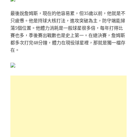
最後說詹姆斯，現在的他容易累，但35歲以前，他就是不
只疲憊。他是持球大核打法，進攻突破為主，防守端能掃
蕩5個位置。他體力消耗是一般球星很多倍，每年打得比
賽也多，季後賽出戰數也是史上第一。在總決賽，詹姆斯
都多次打完48分鐘，體力在現役球星裡，那就是獨一檔存
在。