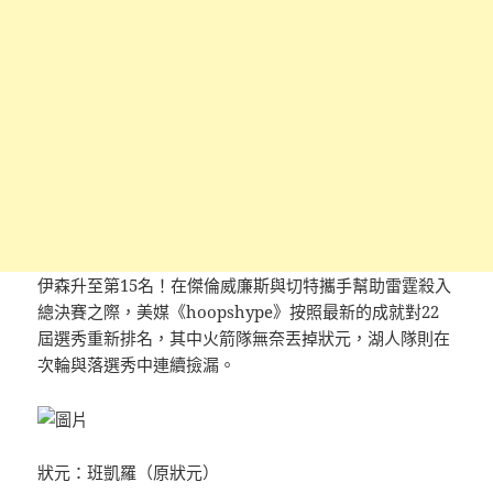
伊森升至第15名！在傑倫威廉斯與切特攜手幫助雷霆殺入
總決賽之際，美媒《hoopshype》按照最新的成就對22
屆選秀重新排名，其中火箭隊無奈丟掉狀元，湖人隊則在
次輪與落選秀中連續撿漏。
狀元：班凱羅（原狀元）