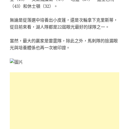
（43）和休士頓（32）。
無論是從落選中培養出小皮蓬，還是次輪拿下克里斯蒂，
從目前來看，湖人隊都是22屆眼光最好的球隊之一。
×
當然，最大的贏家是雷霆隊，除此之外，馬刺隊的撿漏眼
光與培養體係也再一次被印證。