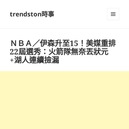
trendston時事
選單及
小工具
ＮＢＡ／伊森升至15！美媒重排
22屆選秀：火箭隊無奈丟狀元
+湖人連續撿漏