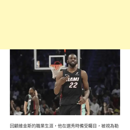
回顧維金斯的職業生涯，他在選秀時備受矚目，被視為勒