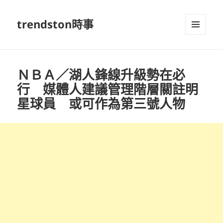
trendston時事
選單及
小工具
ＮＢＡ／湖人鋒線升級勢在必
行 媒體人建議管理階層關註明
星球員 或可作為第三號人物