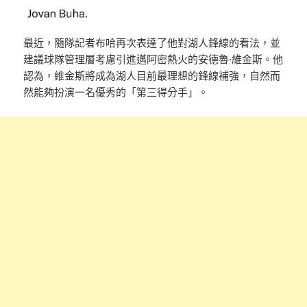
最近，隨隊記者布哈再次表達了他對湖人鋒線的看法，並
建議球隊管理層考慮引進邁阿密熱火的安德魯·維金斯。他
認為，維金斯將成為湖人目前最理想的鋒線補強，自然而
然能夠扮演一名優秀的「第三得分手」。