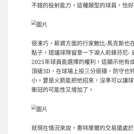
不錯的投射能力，這種類型的球員，恰好
很湊巧，薪資方面的行家鮑比-馬克斯也
點子，提議球隊留意一下湖人前鋒芬尼- 
2025年球員能選擇的權利，這顯示他
頂級3D，在球場上投三分很穩，防守也
小。要是火箭能把他招來，沒準可以讓球
衝冠的可能性又增加了。
就現在情況來說，惠特摩爾的交易還處於