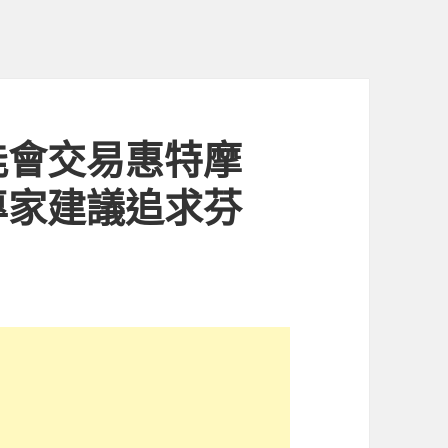
能會交易惠特摩
專家建議追求芬