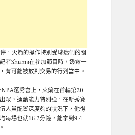
不停，火箭的操作特別受球迷們的關
者Shams在參加節目時，透露一
，有可能被放到交易的行列當中。
年NBA選秀會上，火箭在首輪第20
出眾，運動能力特別強，在新秀賽
伍人員配置深度夠的狀況下，他得
場也就16.2分鐘，能拿到9.4
%。