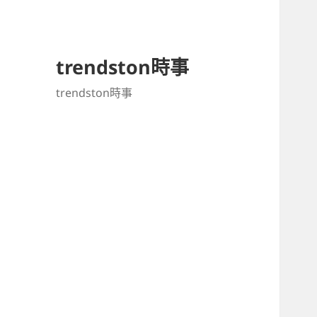
trendston時事
trendston時事