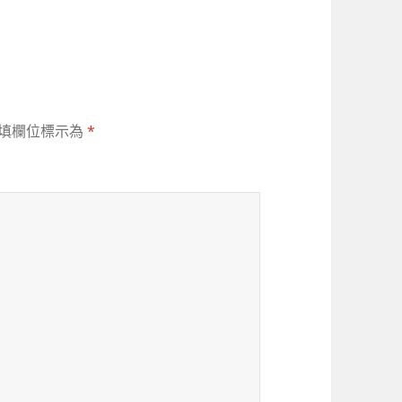
填欄位標示為
*