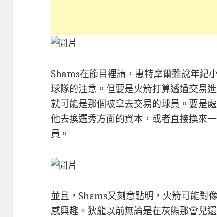
Shams在節目裡講，惠特摩爾雖說年紀
球隊的注意。但要是火箭打算透過交易進
就可能是那個被拿去交易的球員。要是處
他去換選秀方面的資本，或者直接換來一
員。
並且，Shams又刻意點明，火箭可能對
感興趣。狄龍以前無論是在灰熊那會兒還