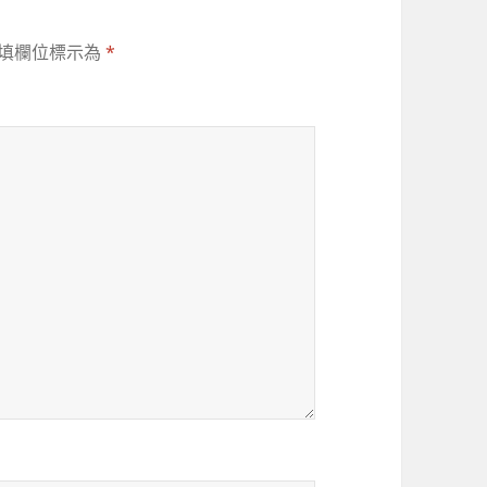
填欄位標示為
*