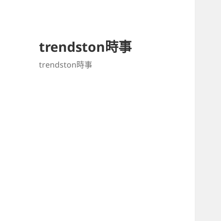
trendston時事
trendston時事