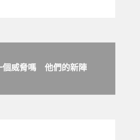
一個威脅嗎 他們的新陣